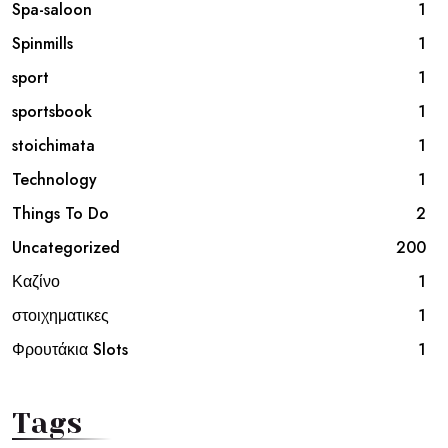
Spa-saloon
1
Spinmills
1
sport
1
sportsbook
1
stoichimata
1
Technology
1
Things To Do
2
Uncategorized
200
Καζίνο
1
στοιχηματικες
1
Φρουτάκια Slots
1
Tags