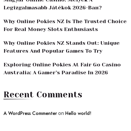
Legizgalmasabb Játékok 2026-Ban?
Why Online Pokies NZ Is The Trusted Choice
For Real Money Slots Enthusiasts
Why Online Pokies NZ Stands Out: Unique
Features And Popular Games To Try
Exploring Online Pokies At Fair Go Casino
Australia: A Gamer’s Paradise In 2026
Recent Comments
A WordPress Commenter
on
Hello world!