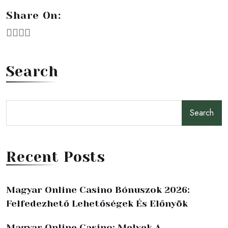
Share On:
Search
Search
Recent Posts
Magyar Online Casino Bónuszok 2026:
Felfedezhető Lehetőségek És Előnyök
Magyar Online Casino: Melyek A