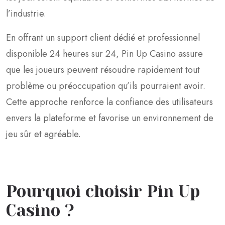
l’industrie.
En offrant un support client dédié et professionnel
disponible 24 heures sur 24, Pin Up Casino assure
que les joueurs peuvent résoudre rapidement tout
problème ou préoccupation qu’ils pourraient avoir.
Cette approche renforce la confiance des utilisateurs
envers la plateforme et favorise un environnement de
jeu sûr et agréable.
Pourquoi choisir Pin Up
Casino ?