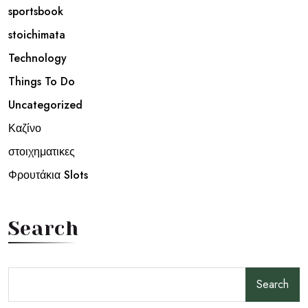
sportsbook
stoichimata
Technology
Things To Do
Uncategorized
Καζίνο
στοιχηματικες
Φρουτάκια Slots
Search
Search