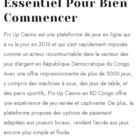
Essentiel Pour Bien
Commencer
Pin Up Casino est une plateforme de jeux en ligne qui
a vu le jour en 2016 et qui s’est rapidement imposée
comme un acteur incontournable dans le secteur des
jeux d’argent en République Démocratique du Congo.
Avec une offre impressionnante de plus de 5000 jeux,
y compris des machines à sous, des jeux de table, et
des paris sportifs,
Pin Up Casino en RD Congo
offre
une expérience de jeu variée et captivante. De plus, la
plateforme propose des options de paiement
adaptées aux joueurs locaux, rendant l’accès aux jeux
encore plus simple et fluide.