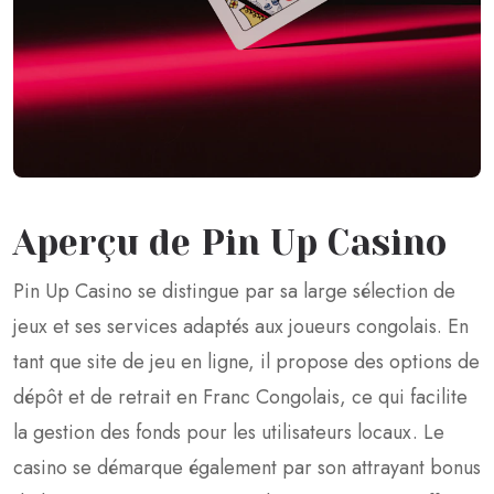
Aperçu de Pin Up Casino
Pin Up Casino se distingue par sa large sélection de
jeux et ses services adaptés aux joueurs congolais. En
tant que site de jeu en ligne, il propose des options de
dépôt et de retrait en Franc Congolais, ce qui facilite
la gestion des fonds pour les utilisateurs locaux. Le
casino se démarque également par son attrayant bonus