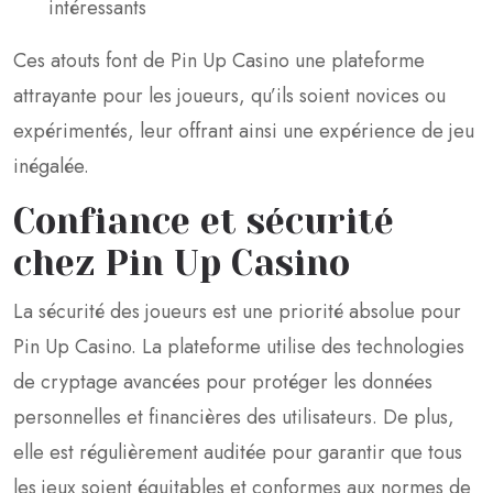
intéressants
Ces atouts font de Pin Up Casino une plateforme
attrayante pour les joueurs, qu’ils soient novices ou
expérimentés, leur offrant ainsi une expérience de jeu
inégalée.
Confiance et sécurité
chez Pin Up Casino
La sécurité des joueurs est une priorité absolue pour
Pin Up Casino. La plateforme utilise des technologies
de cryptage avancées pour protéger les données
personnelles et financières des utilisateurs. De plus,
elle est régulièrement auditée pour garantir que tous
les jeux soient équitables et conformes aux normes de