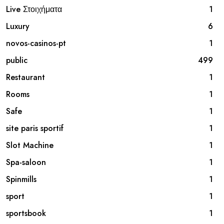
Live Στοιχήματα
1
Luxury
6
novos-casinos-pt
1
public
499
Restaurant
1
Rooms
1
Safe
1
site paris sportif
1
Slot Machine
1
Spa-saloon
1
Spinmills
1
sport
1
sportsbook
1