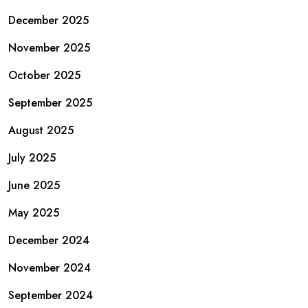
December 2025
November 2025
October 2025
September 2025
August 2025
July 2025
June 2025
May 2025
December 2024
November 2024
September 2024