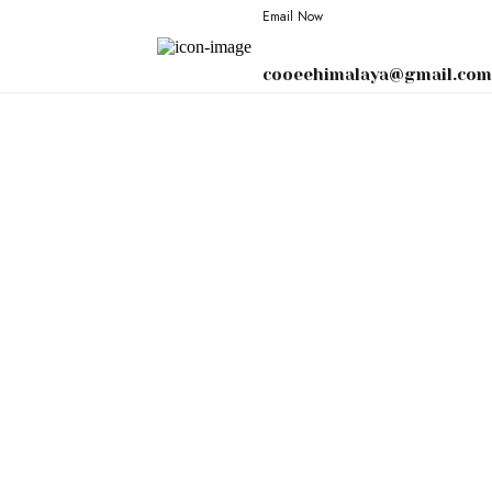
Email Now
cooeehimalaya@gmail.com