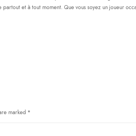
ble partout et à tout moment. Que vous soyez un joueur oc
 are marked
*