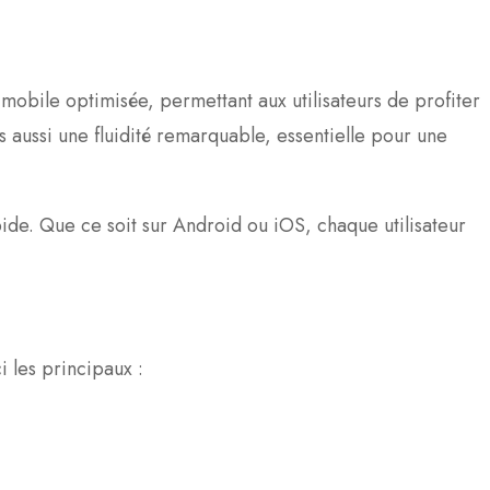
bile optimisée, permettant aux utilisateurs de profiter
 aussi une fluidité remarquable, essentielle pour une
ide. Que ce soit sur Android ou iOS, chaque utilisateur
 les principaux :