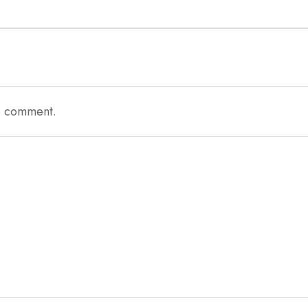
 I comment.