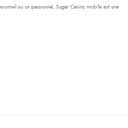
casionnel ou un passionné, Sugar Casino mobile est une