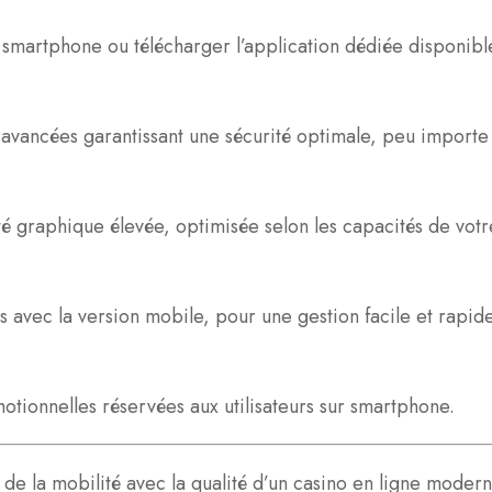
martphone ou télécharger l’application dédiée disponible s
 avancées garantissant une sécurité optimale, peu importe 
ité graphique élevée, optimisée selon les capacités de vot
 avec la version mobile, pour une gestion facile et rapid
tionnelles réservées aux utilisateurs sur smartphone.
e la mobilité avec la qualité d’un casino en ligne moderne