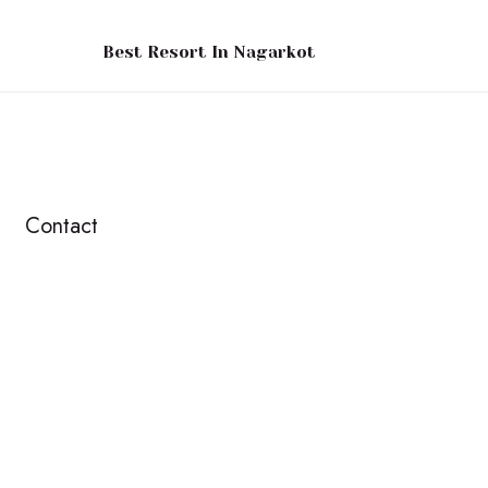
Best Resort In Nagarkot
Contact