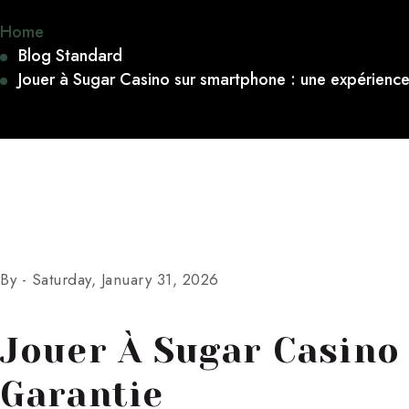
Home
Blog Standard
Jouer à Sugar Casino sur smartphone : une expérience 
By -
Saturday, January 31, 2026
Jouer À Sugar Casino
Garantie