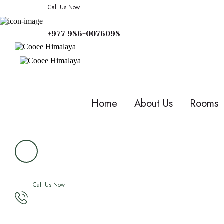
Call Us Now
+977 986-0076098
Home
About Us
Rooms
Call Us Now
+880 170 1111 000