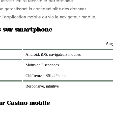
 infrastructure technique performante.
n garantissant la confidentialité des données.
 l’application mobile ou via le navigateur mobile.
s sur smartphone
Sug
Android, iOS, navigateurs mobiles
Moins de 3 secondes
Chiffrement SSL 256 bits
Responsive, intuitive
ar Casino mobile