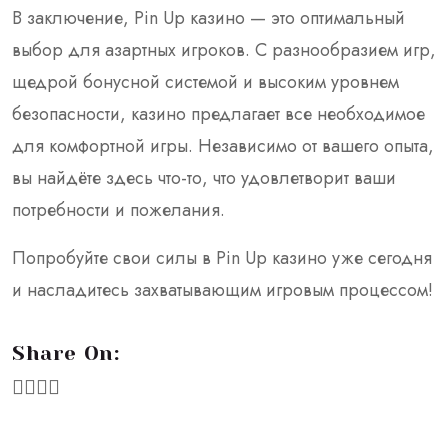
В заключение, Pin Up казино — это оптимальный
выбор для азартных игроков. С разнообразием игр,
щедрой бонусной системой и высоким уровнем
безопасности, казино предлагает все необходимое
для комфортной игры. Независимо от вашего опыта,
вы найдёте здесь что-то, что удовлетворит ваши
потребности и пожелания.
Попробуйте свои силы в Pin Up казино уже сегодня
и насладитесь захватывающим игровым процессом!
Share On: