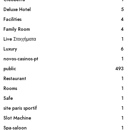
Deluxe Hotel
5
Facilities
4
Family Room
4
Live Στοιχήματα
1
Luxury
6
novos-casinos-pt
1
public
493
Restaurant
1
Rooms
1
Safe
1
site paris sportif
1
Slot Machine
1
Spa-saloon
1