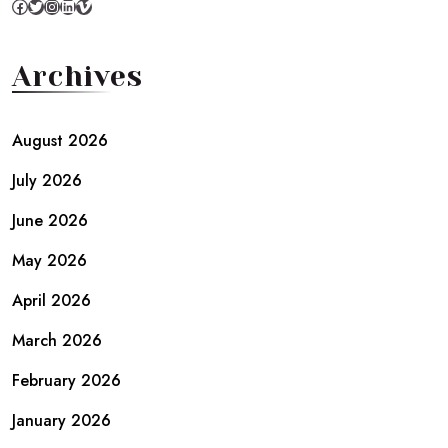
Facebook
Twitter
Instagram
LinkedIn
Vimeo
Archives
August 2026
July 2026
June 2026
May 2026
April 2026
March 2026
February 2026
January 2026