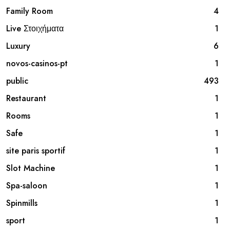
Family Room
4
Live Στοιχήματα
1
Luxury
6
novos-casinos-pt
1
public
493
Restaurant
1
Rooms
1
Safe
1
site paris sportif
1
Slot Machine
1
Spa-saloon
1
Spinmills
1
sport
1