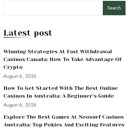
Search
Latest post
Winning Strategies At Fast Withdrawal
Casinos Canada: How To Take Advantage Of
Crypto
August 6, 2026
How To Get Started With The Best Online
Casinos In Australia: A Beginner’s Guide
August 6, 2026
Explore The Best Games At Neosurf Casinos
Australia: Top Pokies And Exciting Features