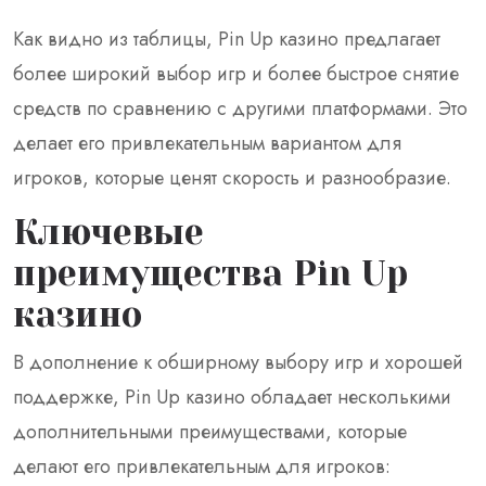
Как видно из таблицы, Pin Up казино предлагает
более широкий выбор игр и более быстрое снятие
средств по сравнению с другими платформами. Это
делает его привлекательным вариантом для
игроков, которые ценят скорость и разнообразие.
Ключевые
преимущества Pin Up
казино
В дополнение к обширному выбору игр и хорошей
поддержке, Pin Up казино обладает несколькими
дополнительными преимуществами, которые
делают его привлекательным для игроков: