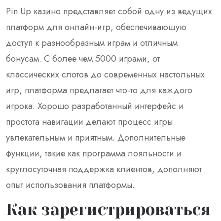
Pin Up казино представляет собой одну из ведущих
платформ для онлайн-игр, обеспечивающую
доступ к разнообразным играм и отличным
бонусам. С более чем 5000 играми, от
классических слотов до современных настольных
игр, платформа предлагает что-то для каждого
игрока. Хорошо разработанный интерфейс и
простота навигации делают процесс игры
увлекательным и приятным. Дополнительные
функции, такие как программа лояльности и
круглосуточная поддержка клиентов, дополняют
опыт использования платформы.
Как зарегистрироваться