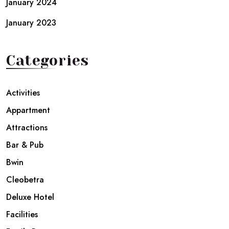
January 2024
January 2023
Categories
Activities
Appartment
Attractions
Bar & Pub
Bwin
Cleobetra
Deluxe Hotel
Facilities