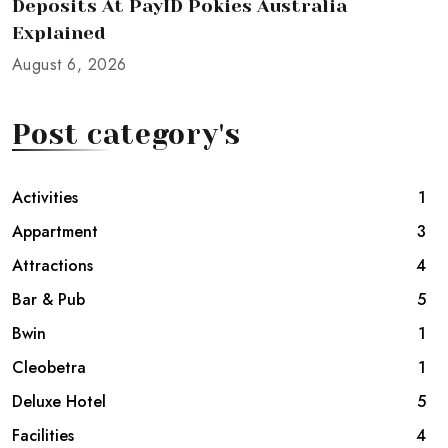
Deposits At PayID Pokies Australia
Explained
August 6, 2026
Post category's
Activities
1
Appartment
3
Attractions
4
Bar & Pub
5
Bwin
1
Cleobetra
1
Deluxe Hotel
5
Facilities
4