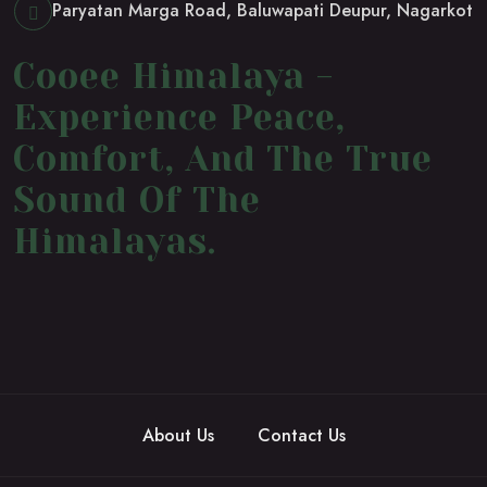
Paryatan Marga Road, Baluwapati Deupur, Nagarkot
Cooee Himalaya -
Experience Peace,
Comfort, And The True
Sound Of The
Himalayas.
About Us
Contact Us