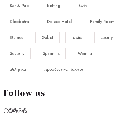
Bar & Pub
betting
Bwin
Cleobetra
Deluxe Hotel
Family Room
Games
Gxbet
loisirs
Luxury
Security
Spinmills
Winnita
αθλητικά
προοδευτικά τζακπότ
Follow us
Facebook
Twitter
Instagram
LinkedIn
Vimeo