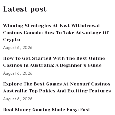
Latest post
Winning Strategies At Fast Withdrawal
Casinos Canada: How To Take Advantage Of
Crypto
August 6, 2026
How To Get Started With The Best Online
Casinos In Australia: A Beginner’s Guide
August 6, 2026
Explore The Best Games At Neosurf Casinos
Australia: Top Pokies And Exciting Features
August 6, 2026
Real Money Gaming Made Easy: Fast