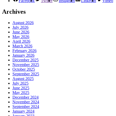
Facebook
Twitter
Instagram
LinkedIn
Vimeo
Archives
August 2026
July 2026
June 2026
May 2026
April 2026
March 2026
February 2026
January 2026
December 2025
November 2025
October 2025
September 2025
August 2025
July 2025
June 2025
May 2025
December 2024
November 2024
September 2024
January 2024
January 2023