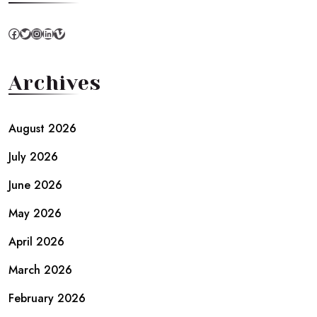
Facebook
Twitter
Instagram
LinkedIn
Vimeo
Archives
August 2026
July 2026
June 2026
May 2026
April 2026
March 2026
February 2026