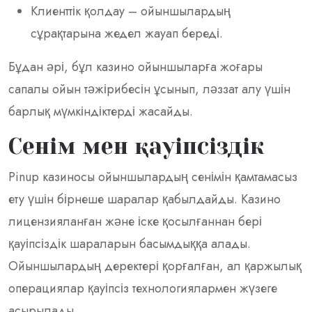
Клиенттік қолдау – ойыншылардың
сұрақтарына жедел жауап береді.
Бұдан әрі, бұл казино ойыншыларға жоғары
сапалы ойын тәжірибесін ұсынып, ләззат алу үшін
барлық мүмкіндіктерді жасайды.
Сенім мен қауіпсіздік
Pinup казиносы ойыншылардың сенімін қамтамасыз
ету үшін бірнеше шаралар қабылдайды. Казино
лицензияланған және іске қосылғаннан бері
қауіпсіздік шараларын басымдыққа алады.
Ойыншылардың деректері қорғалған, ал қаржылық
операциялар қауіпсіз технологиялармен жүзеге
асырылады.