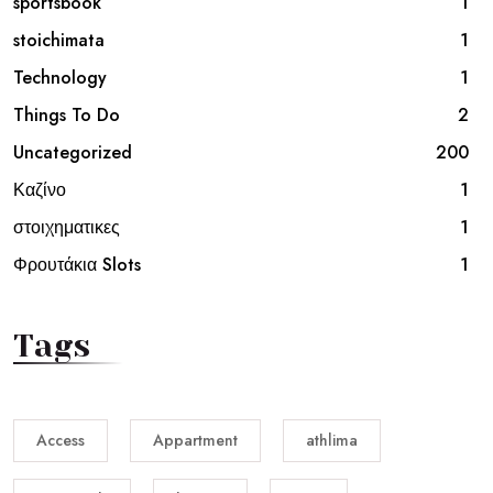
sportsbook
1
stoichimata
1
Technology
1
Things To Do
2
Uncategorized
200
Καζίνο
1
στοιχηματικες
1
Φρουτάκια Slots
1
Tags
Access
Appartment
athlima