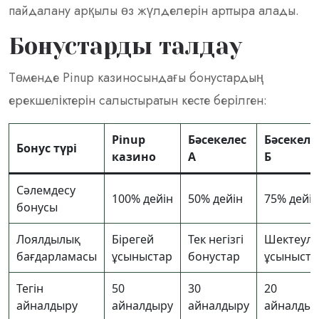
пайдалану арқылы өз жүлделерін арттыра алады.
Бонустарды талдау
Төменде Pinup казиносындағы бонустардың
ерекшеліктерін салыстыратын кесте берілген:
Pinup
Бәсекелес
Бәсекеле
Бонус түрі
казино
А
Б
Сәлемдесу
100% дейін
50% дейін
75% дейін
бонусы
Лоялдылық
Бірегей
Тек негізгі
Шектеулі
бағдарламасы
ұсыныстар
бонустар
ұсыныста
Тегін
50
30
20
айналдыру
айналдыру
айналдыру
айналдыр