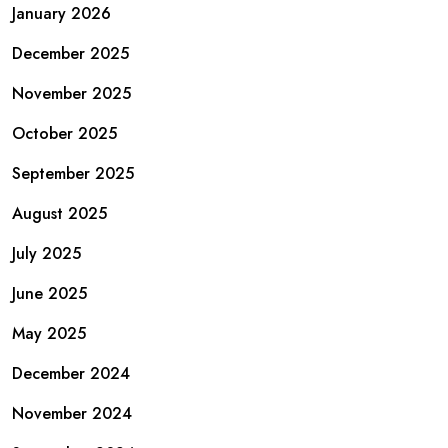
January 2026
December 2025
November 2025
October 2025
September 2025
August 2025
July 2025
June 2025
May 2025
December 2024
November 2024