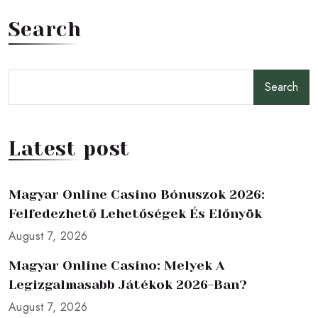
Search
Search
Latest post
Magyar Online Casino Bónuszok 2026:
Felfedezhető Lehetőségek És Előnyök
August 7, 2026
Magyar Online Casino: Melyek A
Legizgalmasabb Játékok 2026-Ban?
August 7, 2026