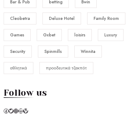
Bar & Pub
betting
Bwin
Cleobetra
Deluxe Hotel
Family Room
Games
Gxbet
loisirs
Luxury
Security
Spinmills
Winnita
αθλητικά
προοδευτικά τζακπότ
Follow us
Facebook
Twitter
Instagram
LinkedIn
Vimeo