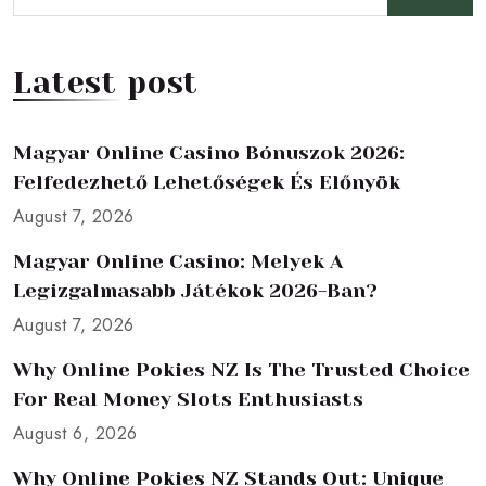
Latest post
Magyar Online Casino Bónuszok 2026:
Felfedezhető Lehetőségek És Előnyök
August 7, 2026
Magyar Online Casino: Melyek A
Legizgalmasabb Játékok 2026-Ban?
August 7, 2026
Why Online Pokies NZ Is The Trusted Choice
For Real Money Slots Enthusiasts
August 6, 2026
Why Online Pokies NZ Stands Out: Unique