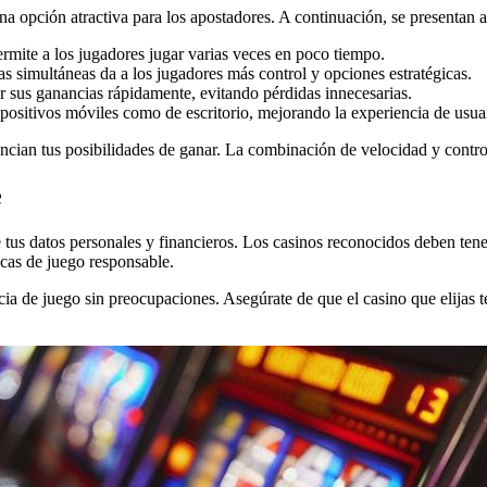
na opción atractiva para los apostadores. A continuación, se presentan 
mite a los jugadores jugar varias veces en poco tiempo.
as simultáneas da a los jugadores más control y opciones estratégicas.
r sus ganancias rápidamente, evitando pérdidas innecesarias.
ispositivos móviles como de escritorio, mejorando la experiencia de usua
ncian tus posibilidades de ganar. La combinación de velocidad y contro
e
e tus datos personales y financieros. Los casinos reconocidos deben ten
cas de juego responsable.
ncia de juego sin preocupaciones. Asegúrate de que el casino que elijas