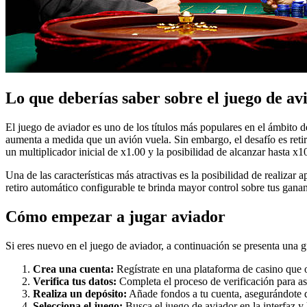
Lo que deberías saber sobre el juego de av
El juego de aviador es uno de los títulos más populares en el ámbito 
aumenta a medida que un avión vuela. Sin embargo, el desafío es retir
un multiplicador inicial de x1.00 y la posibilidad de alcanzar hasta x1
Una de las características más atractivas es la posibilidad de realizar
retiro automático configurable te brinda mayor control sobre tus ganan
Cómo empezar a jugar aviador
Si eres nuevo en el juego de aviador, a continuación se presenta una g
Crea una cuenta:
Regístrate en una plataforma de casino que o
Verifica tus datos:
Completa el proceso de verificación para ase
Realiza un depósito:
Añade fondos a tu cuenta, asegurándote d
Selecciona el juego:
Busca el juego de aviador en la interfaz y