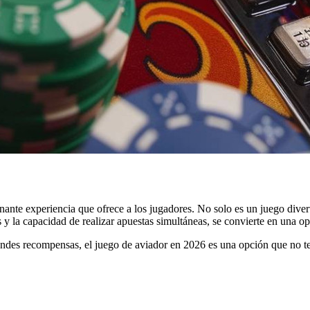
nante experiencia que ofrece a los jugadores. No solo es un juego diver
 y la capacidad de realizar apuestas simultáneas, se convierte en una op
ndes recompensas, el juego de aviador en 2026 es una opción que no te p