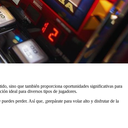
tido, sino que también proporciona oportunidades significativas para
ción ideal para diversos tipos de jugadores.
uedes perder. Así que, ¡prepárate para volar alto y disfrutar de la