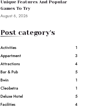
Unique Features And Popular
Games To Try
August 6, 2026
Post category's
Activities
1
Appartment
3
Attractions
4
Bar & Pub
5
Bwin
1
Cleobetra
1
Deluxe Hotel
5
Facilities
4