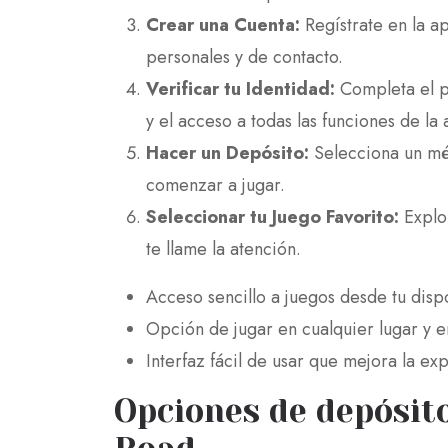
Crear una Cuenta:
Regístrate en la a
personales y de contacto.
Verificar tu Identidad:
Completa el pr
y el acceso a todas las funciones de la 
Hacer un Depósito:
Selecciona un mé
comenzar a jugar.
Seleccionar tu Juego Favorito:
Explor
te llame la atención.
Acceso sencillo a juegos desde tu dispo
Opción de jugar en cualquier lugar y 
Interfaz fácil de usar que mejora la ex
Opciones de depósito