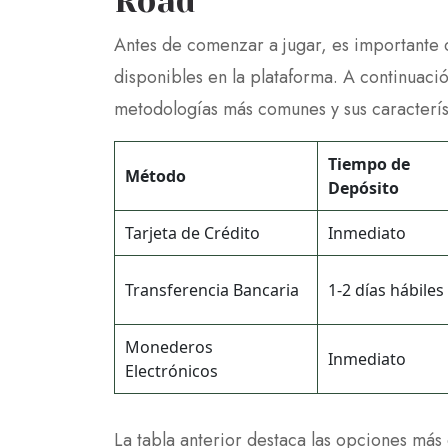
Road
Antes de comenzar a jugar, es importante 
disponibles en la plataforma. A continuaci
metodologías más comunes y sus caracterís
Tiempo de
Método
Depósito
Tarjeta de Crédito
Inmediato
Transferencia Bancaria
1-2 días hábiles
Monederos
Inmediato
Electrónicos
La tabla anterior destaca las opciones más