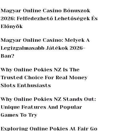
Magyar Online Casino Bónuszok
2026: Felfedezhető Lehetőségek És
Előnyök
Magyar Online Casino: Melyek A
Legizgalmasabb Játékok 2026-
Ban?
Why Online Pokies NZ Is The
Trusted Choice For Real Money
Slots Enthusiasts
Why Online Pokies NZ Stands Out:
Unique Features And Popular
Games To Try
Exploring Online Pokies At Fair Go