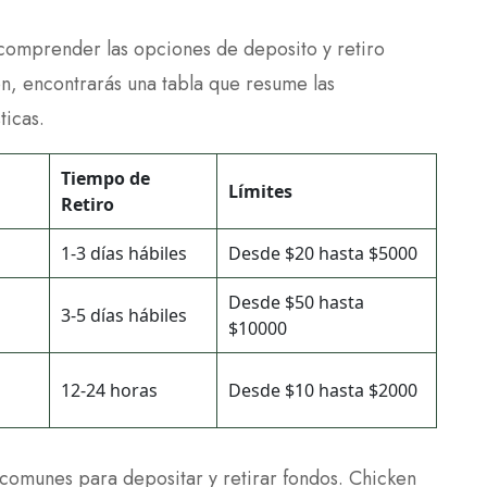
comprender las opciones de deposito y retiro
ón, encontrarás una tabla que resume las
ticas.
Tiempo de
Límites
Retiro
1-3 días hábiles
Desde $20 hasta $5000
Desde $50 hasta
3-5 días hábiles
$10000
12-24 horas
Desde $10 hasta $2000
 comunes para depositar y retirar fondos. Chicken