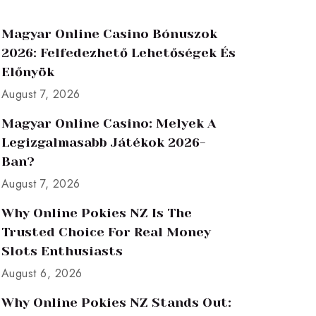
Magyar Online Casino Bónuszok
2026: Felfedezhető Lehetőségek És
Előnyök
August 7, 2026
Magyar Online Casino: Melyek A
Legizgalmasabb Játékok 2026-
Ban?
August 7, 2026
Why Online Pokies NZ Is The
Trusted Choice For Real Money
Slots Enthusiasts
August 6, 2026
Why Online Pokies NZ Stands Out: