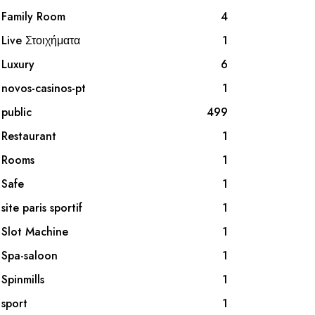
Family Room
4
Live Στοιχήματα
1
Luxury
6
novos-casinos-pt
1
public
499
Restaurant
1
Rooms
1
Safe
1
site paris sportif
1
Slot Machine
1
Spa-saloon
1
Spinmills
1
sport
1