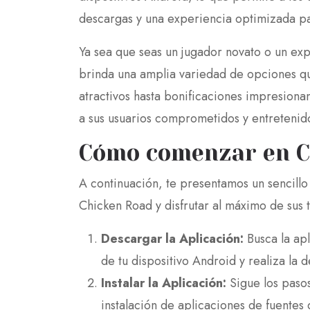
descargas y una experiencia optimizada par
Ya sea que seas un jugador novato o un ex
brinda una amplia variedad de opciones qu
atractivos hasta bonificaciones impresiona
a sus usuarios comprometidos y entretenid
Cómo comenzar en C
A continuación, te presentamos un sencill
Chicken Road y disfrutar al máximo de sus 
Descargar la Aplicación:
Busca la apl
de tu dispositivo Android y realiza la 
Instalar la Aplicación:
Sigue los pasos
instalación de aplicaciones de fuentes