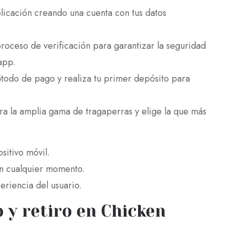
plicación creando una cuenta con tus datos
oceso de verificación para garantizar la seguridad
app.
todo de pago y realiza tu primer depósito para
a la amplia gama de tragaperras y elige la que más
sitivo móvil.
en cualquier momento.
periencia del usuario.
 y retiro en Chicken