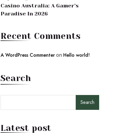
Casino Australia: A Gamer’s
Paradise In 2026
Recent Comments
A WordPress Commenter
on
Hello world!
Search
Search
Latest post