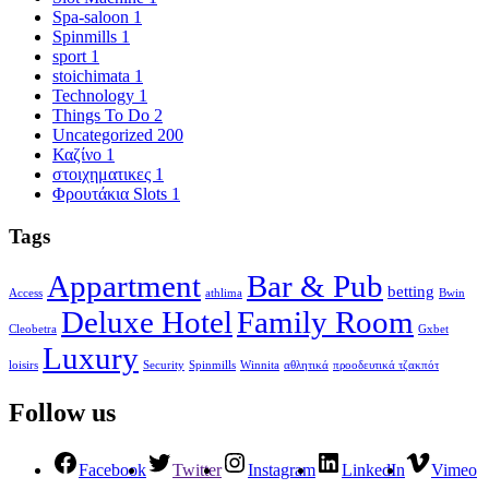
Spa-saloon
1
Spinmills
1
sport
1
stoichimata
1
Technology
1
Things To Do
2
Uncategorized
200
Καζίνο
1
στοιχηματικες
1
Φρουτάκια Slots
1
Tags
Appartment
Bar & Pub
betting
Access
athlima
Bwin
Deluxe Hotel
Family Room
Cleobetra
Gxbet
Luxury
loisirs
Security
Spinmills
Winnita
αθλητικά
προοδευτικά τζακπότ
Follow us
Facebook
Twitter
Instagram
LinkedIn
Vimeo