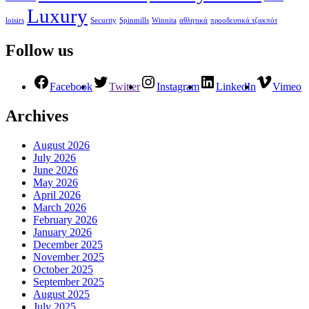
Luxury
loisirs
Security
Spinmills
Winnita
αθλητικά
προοδευτικά τζακπότ
Follow us
Facebook
Twitter
Instagram
LinkedIn
Vimeo
Archives
August 2026
July 2026
June 2026
May 2026
April 2026
March 2026
February 2026
January 2026
December 2025
November 2025
October 2025
September 2025
August 2025
July 2025