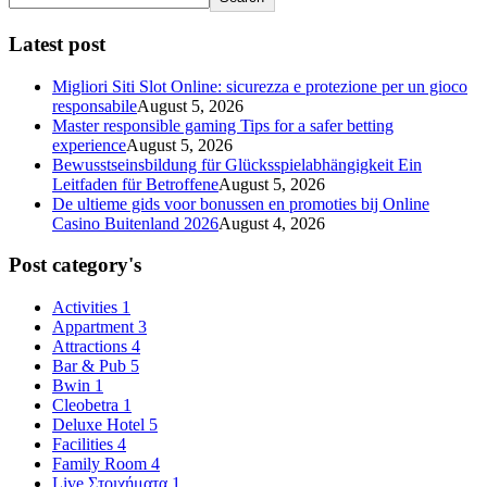
Latest post
Migliori Siti Slot Online: sicurezza e protezione per un gioco
responsabile
August 5, 2026
Master responsible gaming Tips for a safer betting
experience
August 5, 2026
Bewusstseinsbildung für Glücksspielabhängigkeit Ein
Leitfaden für Betroffene
August 5, 2026
De ultieme gids voor bonussen en promoties bij Online
Casino Buitenland 2026
August 4, 2026
Post category's
Activities
1
Appartment
3
Attractions
4
Bar & Pub
5
Bwin
1
Cleobetra
1
Deluxe Hotel
5
Facilities
4
Family Room
4
Live Στοιχήματα
1