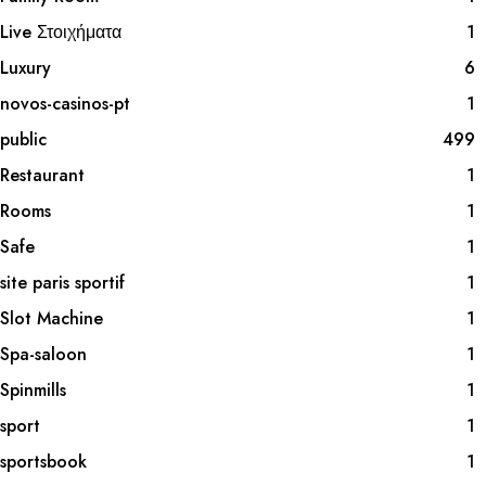
Live Στοιχήματα
1
Luxury
6
novos-casinos-pt
1
public
499
Restaurant
1
Rooms
1
Safe
1
site paris sportif
1
Slot Machine
1
Spa-saloon
1
Spinmills
1
sport
1
sportsbook
1