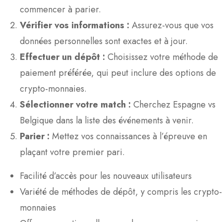
commencer à parier.
Vérifier vos informations :
Assurez-vous que vos
données personnelles sont exactes et à jour.
Effectuer un dépôt :
Choisissez votre méthode de
paiement préférée, qui peut inclure des options de
crypto-monnaies.
Sélectionner votre match :
Cherchez Espagne vs
Belgique dans la liste des événements à venir.
Parier :
Mettez vos connaissances à l’épreuve en
plaçant votre premier pari.
Facilité d’accès pour les nouveaux utilisateurs
Variété de méthodes de dépôt, y compris les crypto-
monnaies