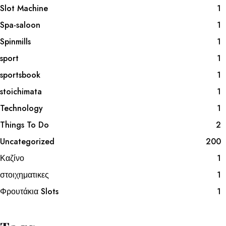
Slot Machine
1
Spa-saloon
1
Spinmills
1
sport
1
sportsbook
1
stoichimata
1
Technology
1
Things To Do
2
Uncategorized
200
Καζίνο
1
στοιχηματικες
1
Φρουτάκια Slots
1