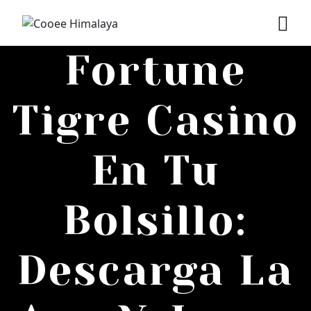
Fortune
Tigre Casino
En Tu
Bolsillo:
Descarga La