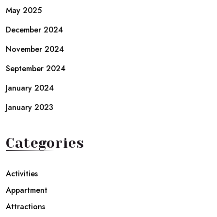
May 2025
December 2024
November 2024
September 2024
January 2024
January 2023
Categories
Activities
Appartment
Attractions