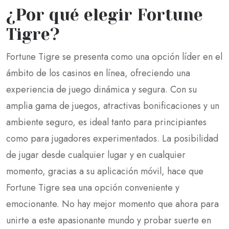
¿Por qué elegir Fortune
Tigre?
Fortune Tigre se presenta como una opción líder en el
ámbito de los casinos en línea, ofreciendo una
experiencia de juego dinámica y segura. Con su
amplia gama de juegos, atractivas bonificaciones y un
ambiente seguro, es ideal tanto para principiantes
como para jugadores experimentados. La posibilidad
de jugar desde cualquier lugar y en cualquier
momento, gracias a su aplicación móvil, hace que
Fortune Tigre sea una opción conveniente y
emocionante. No hay mejor momento que ahora para
unirte a este apasionante mundo y probar suerte en