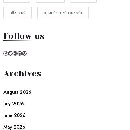
αθλητικά
προοδευτικά τζακπότ
Follow us
Facebook
Twitter
Instagram
LinkedIn
Vimeo
Archives
August 2026
July 2026
June 2026
May 2026