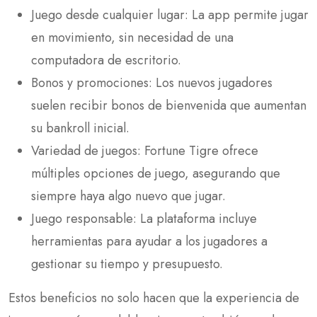
Juego desde cualquier lugar: La app permite jugar
en movimiento, sin necesidad de una
computadora de escritorio.
Bonos y promociones: Los nuevos jugadores
suelen recibir bonos de bienvenida que aumentan
su bankroll inicial.
Variedad de juegos: Fortune Tigre ofrece
múltiples opciones de juego, asegurando que
siempre haya algo nuevo que jugar.
Juego responsable: La plataforma incluye
herramientas para ayudar a los jugadores a
gestionar su tiempo y presupuesto.
Estos beneficios no solo hacen que la experiencia de