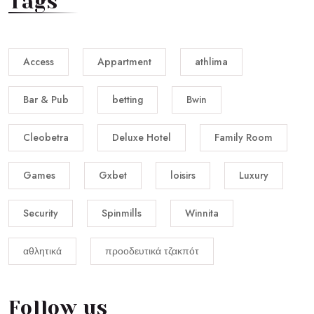
Tags
Access
Appartment
athlima
Bar & Pub
betting
Bwin
Cleobetra
Deluxe Hotel
Family Room
Games
Gxbet
loisirs
Luxury
Security
Spinmills
Winnita
αθλητικά
προοδευτικά τζακπότ
Follow us