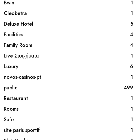
Bwin
1
Cleobetra
1
Deluxe Hotel
5
Facilities
4
Family Room
4
Live Στοιχήματα
1
Luxury
6
novos-casinos-pt
1
public
499
Restaurant
1
Rooms
1
Safe
1
site paris sportif
1