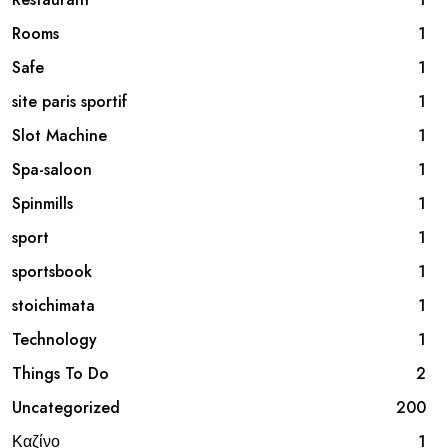
Rooms
1
Safe
1
site paris sportif
1
Slot Machine
1
Spa-saloon
1
Spinmills
1
sport
1
sportsbook
1
stoichimata
1
Technology
1
Things To Do
2
Uncategorized
200
Καζίνο
1