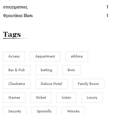
στοιχηματικες
1
Φρουτάκια Slots
1
Tags
Access
Appartment
athlima
Bar & Pub
betting
Bwin
Cleobetra
Deluxe Hotel
Family Room
Games
Gxbet
loisirs
Luxury
Security
Spinmills
Winnita