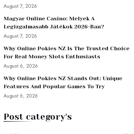
August 7, 2026
Magyar Online Casino: Melyek A
Legizgalmasabb Játékok 2026-Ban?
August 7, 2026
Why Online Pokies NZ Is The Trusted Choice
For Real Money Slots Enthusiasts
August 6, 2026
Why Online Pokies NZ Stands Out: Unique
Features And Popular Games To Try
August 6, 2026
Post category's