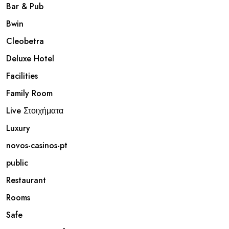
Bar & Pub
Bwin
Cleobetra
Deluxe Hotel
Facilities
Family Room
Live Στοιχήματα
Luxury
novos-casinos-pt
public
Restaurant
Rooms
Safe