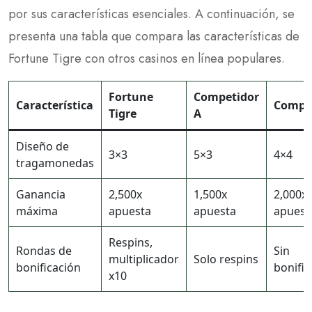
por sus características esenciales. A continuación, se
presenta una tabla que compara las características de
Fortune Tigre con otros casinos en línea populares.
Fortune
Competidor
Característica
Compet
Tigre
A
Diseño de
3×3
5×3
4×4
tragamonedas
Ganancia
2,500x
1,500x
2,000x
máxima
apuesta
apuesta
apuest
Respins,
Rondas de
Sin
multiplicador
Solo respins
bonificación
bonific
x10