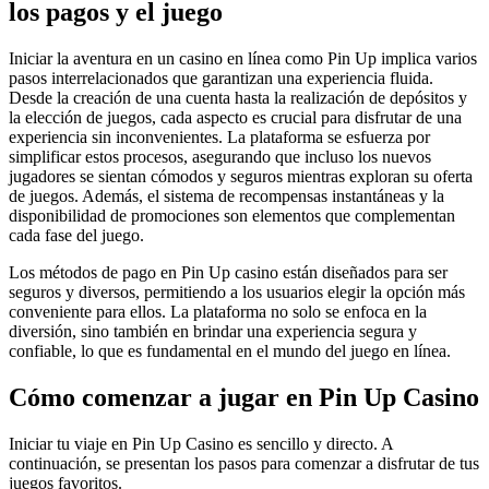
los pagos y el juego
Iniciar la aventura en un casino en línea como Pin Up implica varios
pasos interrelacionados que garantizan una experiencia fluida.
Desde la creación de una cuenta hasta la realización de depósitos y
la elección de juegos, cada aspecto es crucial para disfrutar de una
experiencia sin inconvenientes. La plataforma se esfuerza por
simplificar estos procesos, asegurando que incluso los nuevos
jugadores se sientan cómodos y seguros mientras exploran su oferta
de juegos. Además, el sistema de recompensas instantáneas y la
disponibilidad de promociones son elementos que complementan
cada fase del juego.
Los métodos de pago en Pin Up casino están diseñados para ser
seguros y diversos, permitiendo a los usuarios elegir la opción más
conveniente para ellos. La plataforma no solo se enfoca en la
diversión, sino también en brindar una experiencia segura y
confiable, lo que es fundamental en el mundo del juego en línea.
Cómo comenzar a jugar en Pin Up Casino
Iniciar tu viaje en Pin Up Casino es sencillo y directo. A
continuación, se presentan los pasos para comenzar a disfrutar de tus
juegos favoritos.