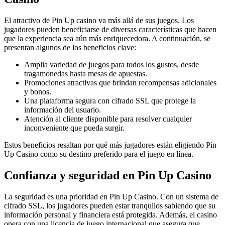
El atractivo de Pin Up casino va más allá de sus juegos. Los
jugadores pueden beneficiarse de diversas características que hacen
que la experiencia sea aún más enriquecedora. A continuación, se
presentan algunos de los beneficios clave:
Amplia variedad de juegos para todos los gustos, desde
tragamonedas hasta mesas de apuestas.
Promociones atractivas que brindan recompensas adicionales
y bonos.
Una plataforma segura con cifrado SSL que protege la
información del usuario.
Atención al cliente disponible para resolver cualquier
inconveniente que pueda surgir.
Estos beneficios resaltan por qué más jugadores están eligiendo Pin
Up Casino como su destino preferido para el juego en línea.
Confianza y seguridad en Pin Up Casino
La seguridad es una prioridad en Pin Up Casino. Con un sistema de
cifrado SSL, los jugadores pueden estar tranquilos sabiendo que su
información personal y financiera está protegida. Además, el casino
opera con una licencia de juego internacional que asegura que