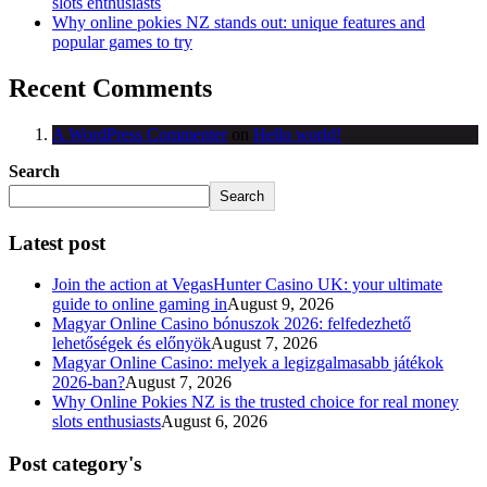
slots enthusiasts
Why online pokies NZ stands out: unique features and
popular games to try
Recent Comments
A WordPress Commenter
on
Hello world!
Search
Search
Latest post
Join the action at VegasHunter Casino UK: your ultimate
guide to online gaming in
August 9, 2026
Magyar Online Casino bónuszok 2026: felfedezhető
lehetőségek és előnyök
August 7, 2026
Magyar Online Casino: melyek a legizgalmasabb játékok
2026-ban?
August 7, 2026
Why Online Pokies NZ is the trusted choice for real money
slots enthusiasts
August 6, 2026
Post category's