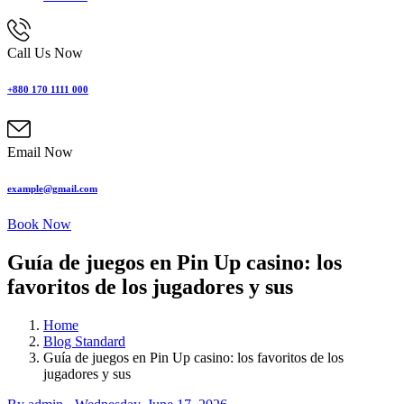
Call Us Now
+880 170 1111 000
Email Now
example@gmail.com
Book Now
Guía de juegos en Pin Up casino: los
favoritos de los jugadores y sus
Home
Blog Standard
Guía de juegos en Pin Up casino: los favoritos de los
jugadores y sus