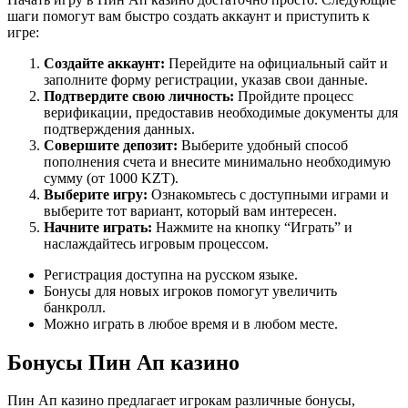
шаги помогут вам быстро создать аккаунт и приступить к
игре:
Создайте аккаунт:
Перейдите на официальный сайт и
заполните форму регистрации, указав свои данные.
Подтвердите свою личность:
Пройдите процесс
верификации, предоставив необходимые документы для
подтверждения данных.
Совершите депозит:
Выберите удобный способ
пополнения счета и внесите минимально необходимую
сумму (от 1000 KZT).
Выберите игру:
Ознакомьтесь с доступными играми и
выберите тот вариант, который вам интересен.
Начните играть:
Нажмите на кнопку “Играть” и
наслаждайтесь игровым процессом.
Регистрация доступна на русском языке.
Бонусы для новых игроков помогут увеличить
банкролл.
Можно играть в любое время и в любом месте.
Бонусы Пин Ап казино
Пин Ап казино предлагает игрокам различные бонусы,