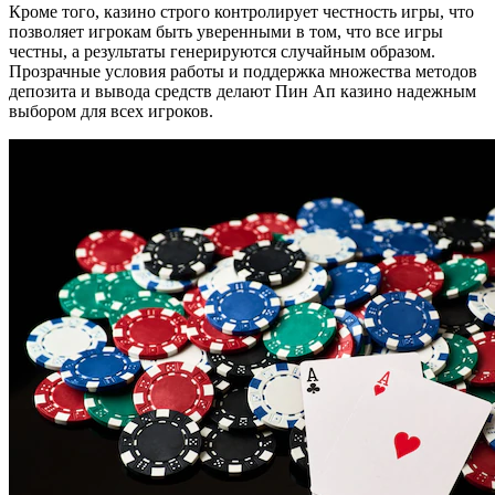
Кроме того, казино строго контролирует честность игры, что
позволяет игрокам быть уверенными в том, что все игры
честны, а результаты генерируются случайным образом.
Прозрачные условия работы и поддержка множества методов
депозита и вывода средств делают Пин Ап казино надежным
выбором для всех игроков.