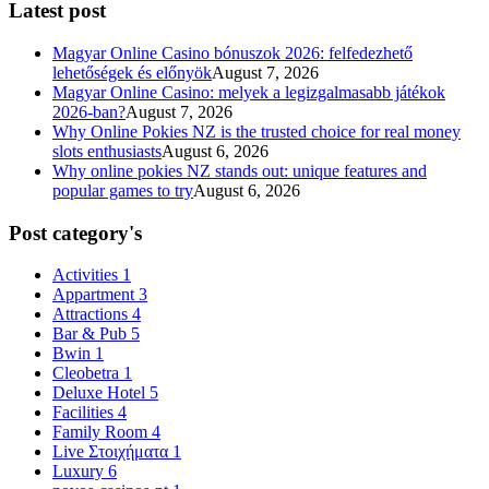
Latest post
Magyar Online Casino bónuszok 2026: felfedezhető
lehetőségek és előnyök
August 7, 2026
Magyar Online Casino: melyek a legizgalmasabb játékok
2026-ban?
August 7, 2026
Why Online Pokies NZ is the trusted choice for real money
slots enthusiasts
August 6, 2026
Why online pokies NZ stands out: unique features and
popular games to try
August 6, 2026
Post category's
Activities
1
Appartment
3
Attractions
4
Bar & Pub
5
Bwin
1
Cleobetra
1
Deluxe Hotel
5
Facilities
4
Family Room
4
Live Στοιχήματα
1
Luxury
6