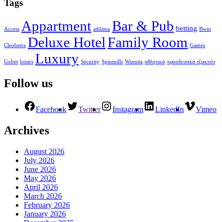
Tags
Appartment
Bar & Pub
betting
Access
athlima
Bwin
Deluxe Hotel
Family Room
Cleobetra
Games
Luxury
Gxbet
loisirs
Security
Spinmills
Winnita
αθλητικά
προοδευτικά τζακπότ
Follow us
Facebook
Twitter
Instagram
LinkedIn
Vimeo
Archives
August 2026
July 2026
June 2026
May 2026
April 2026
March 2026
February 2026
January 2026