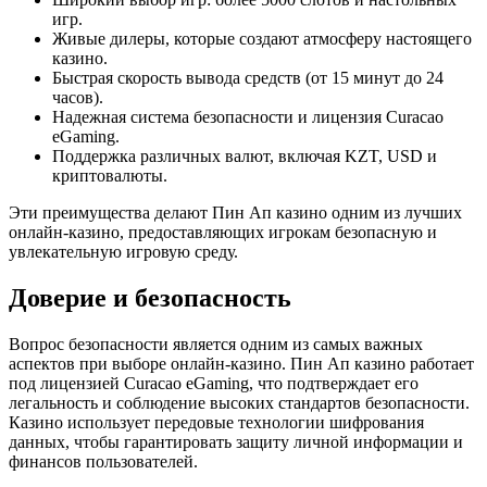
игр.
Живые дилеры, которые создают атмосферу настоящего
казино.
Быстрая скорость вывода средств (от 15 минут до 24
часов).
Надежная система безопасности и лицензия Curacao
eGaming.
Поддержка различных валют, включая KZT, USD и
криптовалюты.
Эти преимущества делают Пин Ап казино одним из лучших
онлайн-казино, предоставляющих игрокам безопасную и
увлекательную игровую среду.
Доверие и безопасность
Вопрос безопасности является одним из самых важных
аспектов при выборе онлайн-казино. Пин Ап казино работает
под лицензией Curacao eGaming, что подтверждает его
легальность и соблюдение высоких стандартов безопасности.
Казино использует передовые технологии шифрования
данных, чтобы гарантировать защиту личной информации и
финансов пользователей.