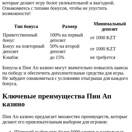
которые делают игру более увлекательной и выгодной.
Ознакомьтесь с типами бонусов, чтобы не упустить
возможности!
Минимальный
Тип бонуса
Размер
депозит
Приветственный
100% на первый
от 1000 KZT
бонус
депозит
Бонус на повторный
50% на второй
от 1000 KZT
депозит
депозит
Кэшбэк
до 15%
не требуется
Бонусы в Пин Ап казино могут значительно повысить шансы
на победу и обеспечить дополнительные средства для игры.
Не забудьте ознакомиться с условиями отыгрыша для каждого
бонуса.
Ключевые преимущества Пин Ап
казино
Пин Ап казино предлагает множество преимуществ, которые
делают его привлекательным выбором для игроков:
Широкий выбор игр: более 5000 слотов и настольных