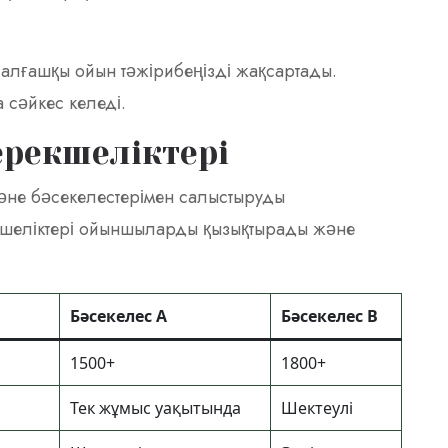
алғашқы ойын тәжірибеңізді жақсартады.
 сәйкес келеді.
ерекшеліктері
әне бәсекелестерімен салыстыруды
екшеліктері ойыншыларды қызықтырады және
Бәсекелес A
Бәсекелес B
1500+
1800+
Тек жұмыс уақытында
Шектеулі