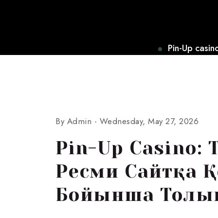
Pin-Up casi
By Admin -
Wednesday, May 27, 2026
Pin-Up Casino: 
Ресми Сайтқа Қ
Бойынша Толы