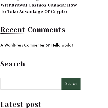
Withdrawal Casinos Canada: How
To Take Advantage Of Crypto
Recent Comments
A WordPress Commenter
on
Hello world!
Search
Search
Latest post