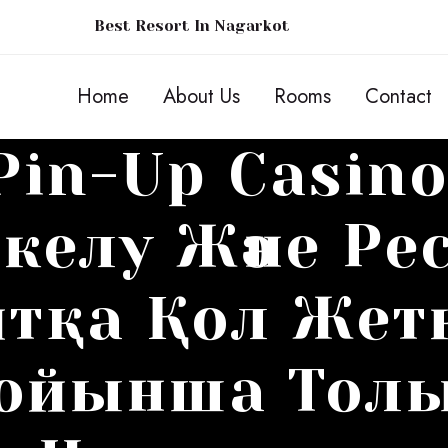
Best Resort In Nagarkot
Home
About Us
Rooms
Contact
Pin-Up Casino
ркелу Және Ре
тқа Қол Жет
ойынша Тол