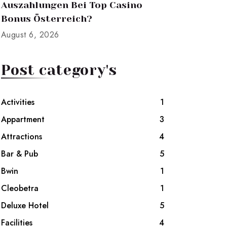
Auszahlungen Bei Top Casino
Bonus Österreich?
August 6, 2026
Post category's
Activities
1
Appartment
3
Attractions
4
Bar & Pub
5
Bwin
1
Cleobetra
1
Deluxe Hotel
5
Facilities
4