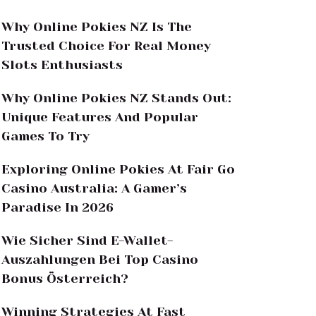
Why Online Pokies NZ Is The
Trusted Choice For Real Money
Slots Enthusiasts
Why Online Pokies NZ Stands Out:
Unique Features And Popular
Games To Try
Exploring Online Pokies At Fair Go
Casino Australia: A Gamer’s
Paradise In 2026
Wie Sicher Sind E-Wallet-
Auszahlungen Bei Top Casino
Bonus Österreich?
Winning Strategies At Fast