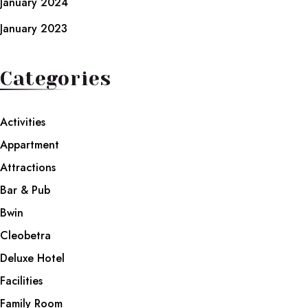
January 2024
January 2023
Categories
Activities
Appartment
Attractions
Bar & Pub
Bwin
Cleobetra
Deluxe Hotel
Facilities
Family Room