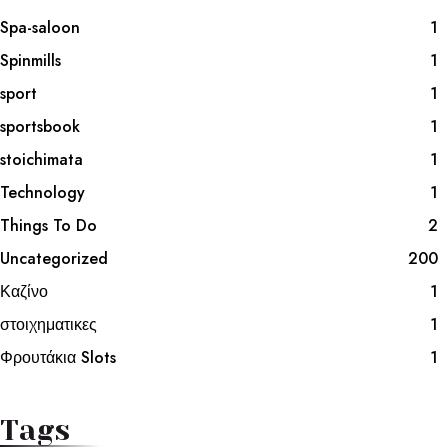
Spa-saloon
1
Spinmills
1
sport
1
sportsbook
1
stoichimata
1
Technology
1
Things To Do
2
Uncategorized
200
Καζίνο
1
στοιχηματικες
1
Φρουτάκια Slots
1
Tags