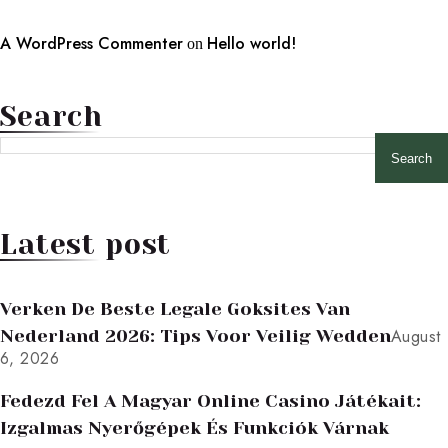
A WordPress Commenter
Hello world!
on
Search
Search
Latest post
Verken De Beste Legale Goksites Van
August
Nederland 2026: Tips Voor Veilig Wedden
6, 2026
Fedezd Fel A Magyar Online Casino Játékait:
Izgalmas Nyerőgépek És Funkciók Várnak