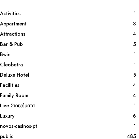
Activities
1
Appartment
3
Attractions
4
Bar & Pub
5
Bwin
1
Cleobetra
1
Deluxe Hotel
5
Facilities
4
Family Room
4
Live Στοιχήματα
1
Luxury
6
novos-casinos-pt
1
public
485