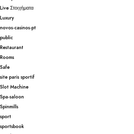
Live Στοιχήματα
Luxury
novos-casinos-pt
public
Restaurant
Rooms
Safe
site paris sportif
Slot Machine
Spa-saloon
Spinmills
sport
sportsbook