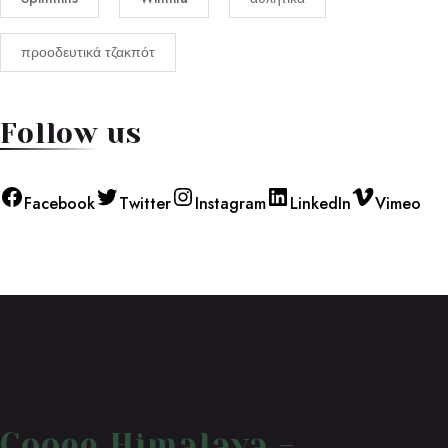
προοδευτικά τζακπότ
Follow us
Facebook
Twitter
Instagram
LinkedIn
Vimeo
Cooee Himalaya -