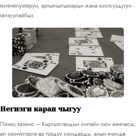
өзгөчөлүктөрүн, артыкчылыктарын жана коопсуздугун
талкуулайбыз.
Негизги карап чыгуу
Пинко казино — Кыргызстандын онлайн оюн аянтчасы,
ал оюнчуларга ар түрдүү оюндарды, анын ичинде