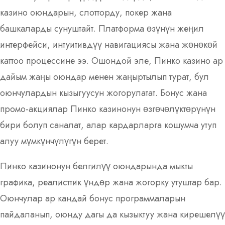
казино оюндарын, слотторду, покер жана
башкаларды сунуштайт. Платформа өзүнүн жеңил
интерфейси, интуитивдүү навигациясы жана жөнөкөй
каттоо процессине ээ. Ошондой эле, Пинко казино ар
дайым жаңы оюндар менен жаңыртылып турат, бул
оюнчулардын кызыгуусун жогорулатат. Бонус жана
промо-акциялар Пинко казинонун өзгөчөлүктөрүнүн
бири болуп саналат, алар кардарларга кошумча утуп
алуу мүмкүнчүлүгүн берет.
Пинко казинонун белгилүү оюндарында мыкты
графика, реалисттик үндөр жана жогорку утуштар бар.
Оюнчулар ар кандай бонус программаларын
пайдаланып, оюнду дагы да кызыктуу жана кирешелүү