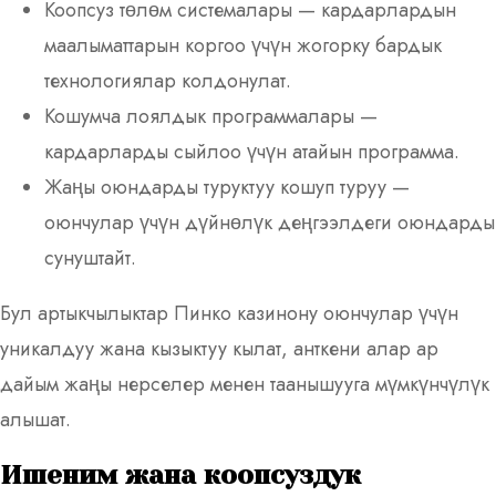
Коопсуз төлөм системалары — кардарлардын
маалыматтарын коргоо үчүн жогорку бардык
технологиялар колдонулат.
Кошумча лоялдык программалары —
кардарларды сыйлоо үчүн атайын программа.
Жаңы оюндарды туруктуу кошуп туруу —
оюнчулар үчүн дүйнөлүк деңгээлдеги оюндарды
сунуштайт.
Бул артыкчылыктар Пинко казинону оюнчулар үчүн
уникалдуу жана кызыктуу кылат, анткени алар ар
дайым жаңы нерселер менен таанышууга мүмкүнчүлүк
алышат.
Ишеним жана коопсуздук