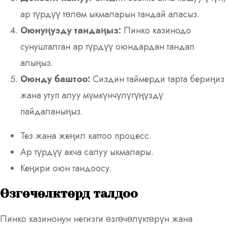
ар түрдүү төлөм ыкмаларын тандай аласыз.
Оюнуңузду тандаңыз:
Пинко казинодо
сунушталган ар түрдүү оюндардан тандап
алыңыз.
Оюнду баштоо:
Сиздин таймерди тарта бериңиз
жана утуп алуу мүмкүнчүлүгүңүздү
пайдаланыңыз.
Тез жана жеңил каттоо процесс.
Ар түрдүү акча салуу ыкмалары.
Кеңири оюн тандоосу.
Өзгөчөлүктөрдү талдоо
Пинко казинонун негизги өзгөчөлүктөрүн жана