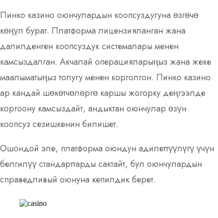
Пинко казино оюнчулардын коопсуздугуна өзгөчө
көңүл бурат. Платформа лицензияланган жана
далилденген коопсуздук системалары менен
камсыздалган. Акчалай операцияларыңыз жана жеке
маалыматыңыз толугу менен корголгон. Пинко казино
ар кандай шөкөтчөлөргө каршы жогорку деңгээлде
коргоону камсыздайт, андыктан оюнчулар өзүн
коопсуз сезишкенин билишет.
Ошондой эле, платформа оюндун адилеттүүлүгү үчүн
белгилүү стандарттарды сактайт, бул оюнчулардын
справедливый оюнуна кепилдик берет.