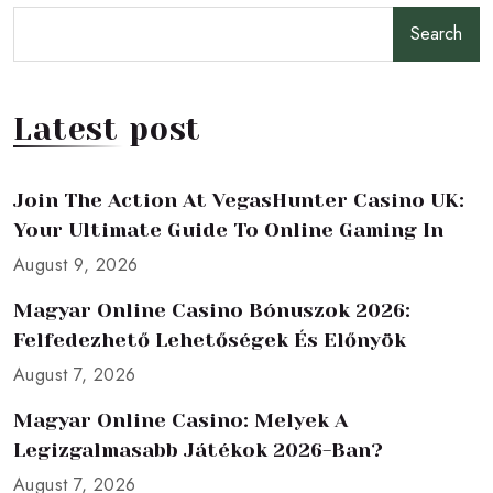
Search
Latest post
Join The Action At VegasHunter Casino UK:
Your Ultimate Guide To Online Gaming In
August 9, 2026
Magyar Online Casino Bónuszok 2026:
Felfedezhető Lehetőségek És Előnyök
August 7, 2026
Magyar Online Casino: Melyek A
Legizgalmasabb Játékok 2026-Ban?
August 7, 2026