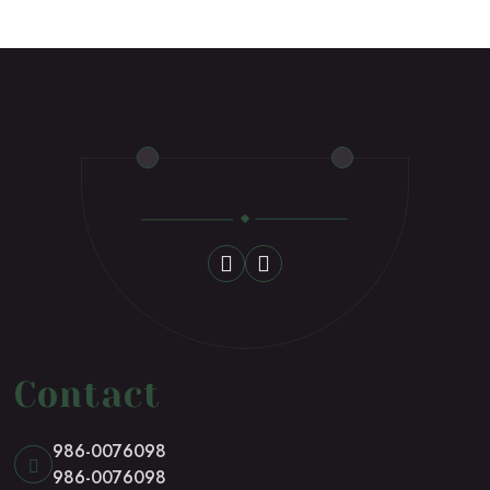
Contact
986-0076098
986-0076098