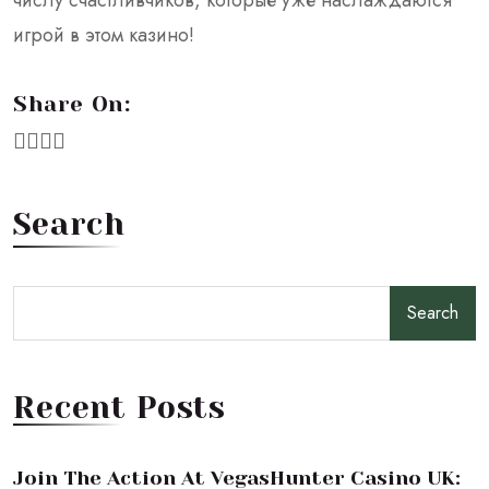
игрой в этом казино!
Share On:
Search
Search
Recent Posts
Join The Action At VegasHunter Casino UK: