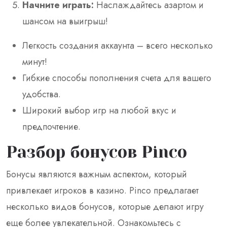
Начните играть:
Наслаждайтесь азартом и
шансом на выигрыш!
Легкость создания аккаунта – всего несколько
минут!
Гибкие способы пополнения счета для вашего
удобства.
Широкий выбор игр на любой вкус и
предпочтение.
Разбор бонусов Pinco
Бонусы являются важным аспектом, который
привлекает игроков в казино. Pinco предлагает
несколько видов бонусов, которые делают игру
еще более увлекательной. Ознакомьтесь с