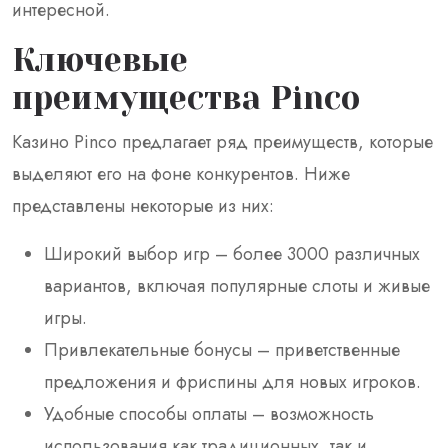
интересной.
Ключевые
преимущества Pinco
Казино Pinco предлагает ряд преимуществ, которые
выделяют его на фоне конкурентов. Ниже
представлены некоторые из них:
Широкий выбор игр – более 3000 различных
вариантов, включая популярные слоты и живые
игры.
Привлекательные бонусы – приветственные
предложения и фриспины для новых игроков.
Удобные способы оплаты – возможность
использования как традиционных, так и