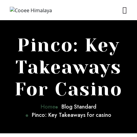
Pinco: Key
Takeaways
For Casino
Home
Blog Standard
Pinco: Key Takeaways for casino