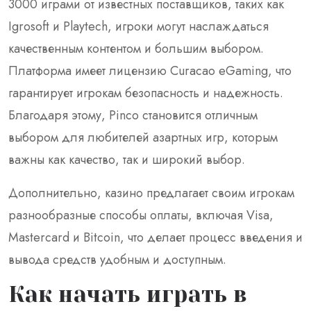
3000 играми от известных поставщиков, таких как
Igrosoft и Playtech, игроки могут наслаждаться
качественным контентом и большим выбором.
Платформа имеет лицензию Curacao eGaming, что
гарантирует игрокам безопасность и надежность.
Благодаря этому, Pinco становится отличным
выбором для любителей азартных игр, которым
важны как качество, так и широкий выбор.
Дополнительно, казино предлагает своим игрокам
разнообразные способы оплаты, включая Visa,
Mastercard и Bitcoin, что делает процесс введения и
вывода средств удобным и доступным.
Как начать играть в