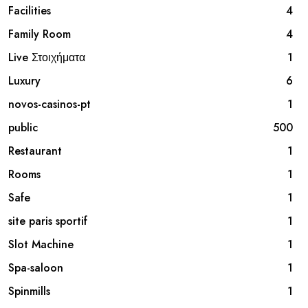
Facilities
4
Family Room
4
Live Στοιχήματα
1
Luxury
6
novos-casinos-pt
1
public
500
Restaurant
1
Rooms
1
Safe
1
site paris sportif
1
Slot Machine
1
Spa-saloon
1
Spinmills
1