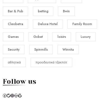
Bar & Pub
betting
Bwin
Cleobetra
Deluxe Hotel
Family Room
Games
Gxbet
loisirs
Luxury
Security
Spinmills
Winnita
αθλητικά
προοδευτικά τζακπότ
Follow us
Facebook
Twitter
Instagram
LinkedIn
Vimeo