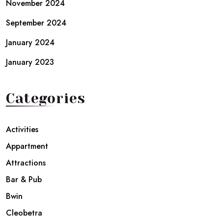
November 2024
September 2024
January 2024
January 2023
Categories
Activities
Appartment
Attractions
Bar & Pub
Bwin
Cleobetra