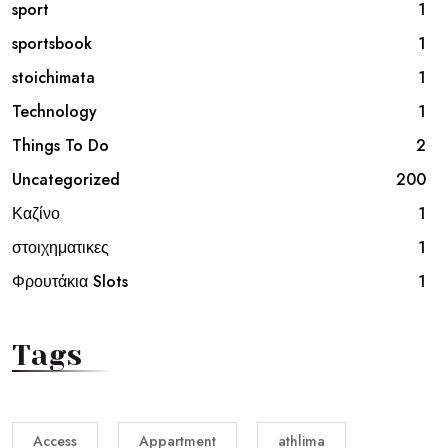
sport
1
sportsbook
1
stoichimata
1
Technology
1
Things To Do
2
Uncategorized
200
Καζίνο
1
στοιχηματικες
1
Φρουτάκια Slots
1
Tags
Access
Appartment
athlima