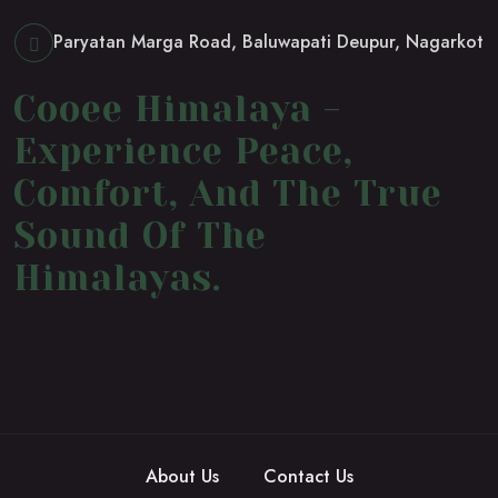
Paryatan Marga Road, Baluwapati Deupur, Nagarkot
Cooee Himalaya -
Experience Peace,
Comfort, And The True
Sound Of The
Himalayas.
About Us
Contact Us