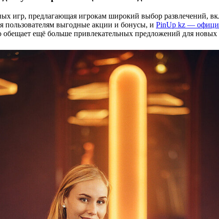
ных игр, предлагающая игрокам широкий выбор развлечений, вк
яя пользователям выгодные акции и бонусы, и
PinUp kz — офици
но обещает ещё больше привлекательных предложений для новых