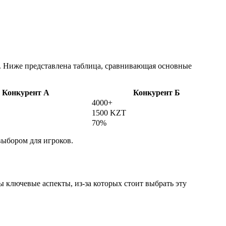
я. Ниже представлена таблица, сравнивающая основные
Конкурент А
Конкурент Б
4000+
1500 KZT
70%
выбором для игроков.
 ключевые аспекты, из-за которых стоит выбрать эту