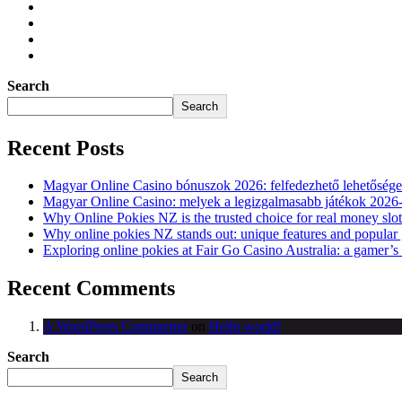
Search
Search
Recent Posts
Magyar Online Casino bónuszok 2026: felfedezhető lehetősége
Magyar Online Casino: melyek a legizgalmasabb játékok 2026
Why Online Pokies NZ is the trusted choice for real money slot
Why online pokies NZ stands out: unique features and popular 
Exploring online pokies at Fair Go Casino Australia: a gamer’s
Recent Comments
A WordPress Commenter
on
Hello world!
Search
Search