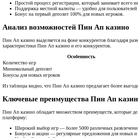
Простой процесс регистрации, который занимает всего н
Поддержка местной валюты — удобно для пользователей 
Бонус на первый депозит 100% для новых игроков.
Анализ возможностей Пин Ап казино
Пин Ап казино выделяется на фоне конкурентов благодаря ра
характеристики Пин Ап казино и его конкурентов.
Особенность
Количество игр
Минимальный депозит
Бонусы для новых игроков
Из таблицы видно, что Пин Ап казино предлагает более выгодн
Ключевые преимущества Пин Ап казин
Пин Ап казино обладает множеством преимуществ, которые дел
платформу:
Широкий выбор игр — более 5000 различных развлечени
Бонусы и акции — регулярные предложения для новых и