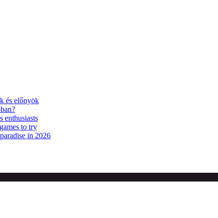
k és előnyök
-ban?
s enthusiasts
games to try
 paradise in 2026