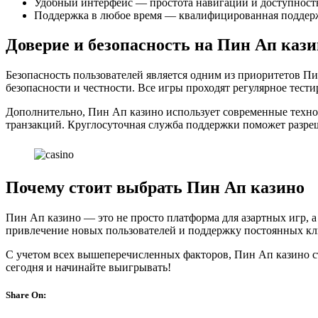
Удобный интерфейс — простота навигации и доступность
Поддержка в любое время — квалифицированная поддерж
Доверие и безопасность на Пин Ап каз
Безопасность пользователей является одним из приоритетов П
безопасности и честности. Все игры проходят регулярное тести
Дополнительно, Пин Ап казино использует современные техно
транзакций. Круглосуточная служба поддержки поможет разр
Почему стоит выбрать Пин Ап казино
Пин Ап казино — это не просто платформа для азартных игр,
привлечение новых пользователей и поддержку постоянных кл
С учетом всех вышеперечисленных факторов, Пин Ап казино с
сегодня и начинайте выигрывать!
Share On: