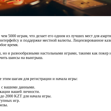
 чем 5000 играм, что делает его одним из лучших мест для азар
 интерфейсу и поддержке местной валюты. Лицензированное кази
бое время.
и, но и разнообразными настольными играми, такими как покер 
ичить шансы на выигрыш.
е этим шагам для регистрации и начала игры:
и с вашими данными.
кации вашей личности.
до 2000 KZT для начала игры.
тупных игр.
ризы.