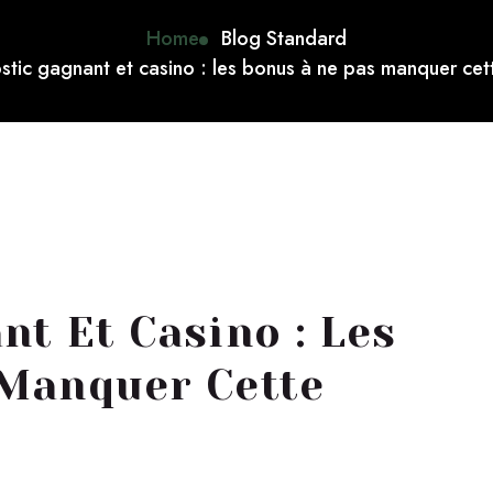
Home
Blog Standard
stic gagnant et casino : les bonus à ne pas manquer cet
nt Et Casino : Les
 Manquer Cette