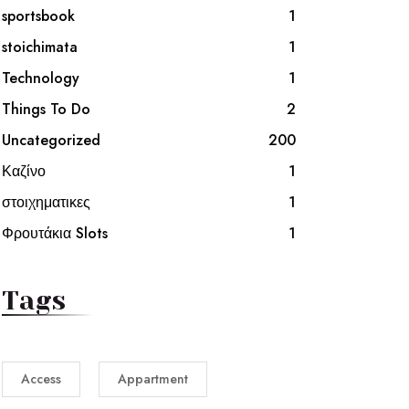
sportsbook
1
stoichimata
1
Technology
1
Things To Do
2
Uncategorized
200
Καζίνο
1
στοιχηματικες
1
Φρουτάκια Slots
1
Tags
Access
Appartment