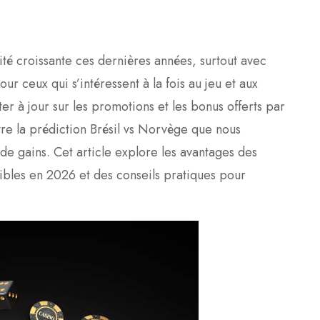
ité croissante ces dernières années, surtout avec
r ceux qui s’intéressent à la fois au jeu et aux
ter à jour sur les promotions et les bonus offerts par
tre la
prédiction Brésil vs Norvège
que nous
 de gains. Cet article explore les avantages des
nibles en 2026 et des conseils pratiques pour