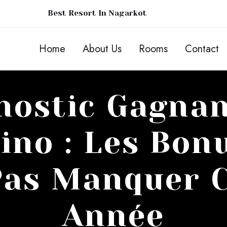
Best Resort In Nagarkot
Home
About Us
Rooms
Contact
nostic Gagnan
ino : Les Bon
Pas Manquer C
Année