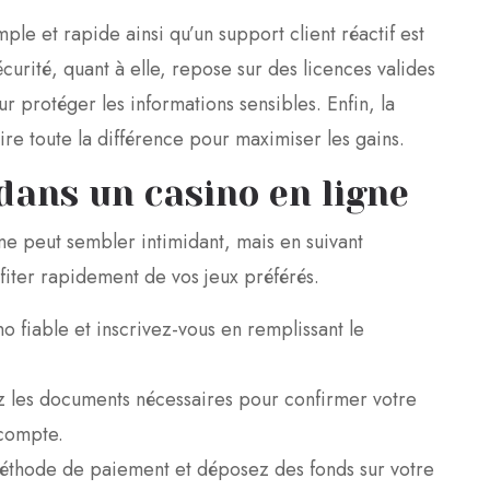
ple et rapide ainsi qu’un support client réactif est
écurité, quant à elle, repose sur des licences valides
 protéger les informations sensibles. Enfin, la
re toute la différence pour maximiser les gains.
ans un casino en ligne
ne peut sembler intimidant, mais en suivant
iter rapidement de vos jeux préférés.
o fiable et inscrivez-vous en remplissant le
z les documents nécessaires pour confirmer votre
 compte.
éthode de paiement et déposez des fonds sur votre