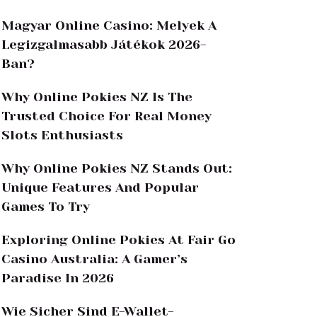
Magyar Online Casino: Melyek A
Legizgalmasabb Játékok 2026-
Ban?
Why Online Pokies NZ Is The
Trusted Choice For Real Money
Slots Enthusiasts
Why Online Pokies NZ Stands Out:
Unique Features And Popular
Games To Try
Exploring Online Pokies At Fair Go
Casino Australia: A Gamer’s
Paradise In 2026
Wie Sicher Sind E-Wallet-