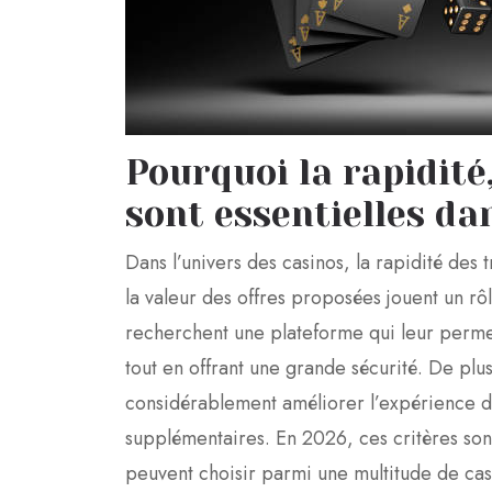
Pourquoi la rapidité,
sont essentielles da
Dans l’univers des casinos, la rapidité des 
la valeur des offres proposées jouent un rô
recherchent une plateforme qui leur permet
tout en offrant une grande sécurité. De pl
considérablement améliorer l’expérience de
supplémentaires. En 2026, ces critères sont
peuvent choisir parmi une multitude de cas