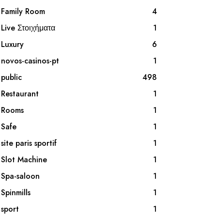
Family Room
4
Live Στοιχήματα
1
Luxury
6
novos-casinos-pt
1
public
498
Restaurant
1
Rooms
1
Safe
1
site paris sportif
1
Slot Machine
1
Spa-saloon
1
Spinmills
1
sport
1