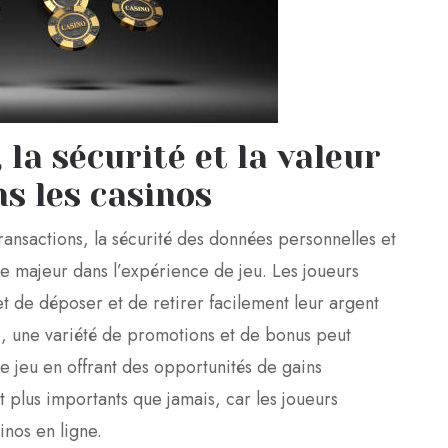
 la sécurité et la valeur
ns les casinos
transactions, la sécurité des données personnelles et
le majeur dans l’expérience de jeu. Les joueurs
 de déposer et de retirer facilement leur argent
us, une variété de promotions et de bonus peut
 jeu en offrant des opportunités de gains
 plus importants que jamais, car les joueurs
inos en ligne.