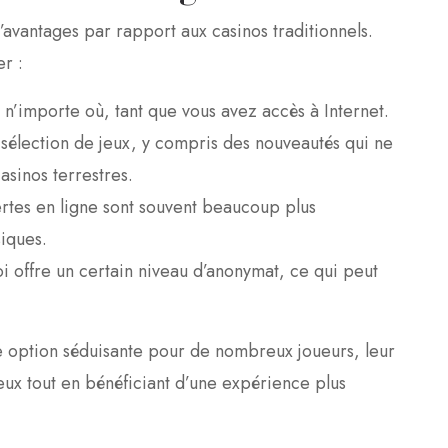
d’avantages par rapport aux casinos traditionnels.
er :
n’importe où, tant que vous avez accès à Internet.
 sélection de jeux, y compris des nouveautés qui ne
asinos terrestres.
rtes en ligne sont souvent beaucoup plus
iques.
i offre un certain niveau d’anonymat, ce qui peut
e option séduisante pour de nombreux joueurs, leur
jeux tout en bénéficiant d’une expérience plus