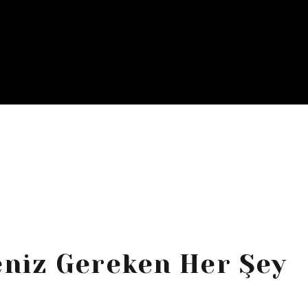
niz Gereken Her Şey