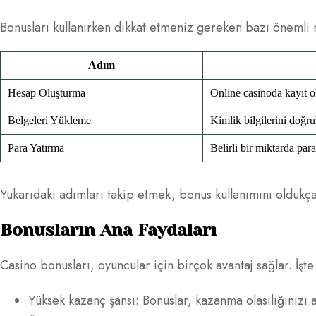
Bonusları kullanırken dikkat etmeniz gereken bazı önemli no
Adım
Hesap Oluşturma
Online casinoda kayıt o
Belgeleri Yükleme
Kimlik bilgilerini doğru
Para Yatırma
Belirli bir miktarda para
Yukarıdaki adımları takip etmek, bonus kullanımını oldukça
Bonusların Ana Faydaları
Casino bonusları, oyuncular için birçok avantaj sağlar. İşte
Yüksek kazanç şansı: Bonuslar, kazanma olasılığınızı 