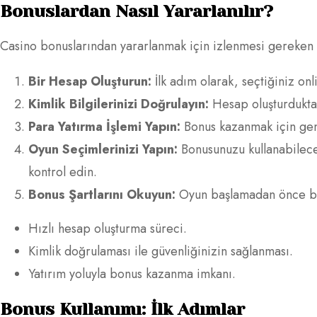
Bonuslardan Nasıl Yararlanılır?
Casino bonuslarından yararlanmak için izlenmesi gereken ad
Bir Hesap Oluşturun:
İlk adım olarak, seçtiğiniz on
Kimlik Bilgilerinizi Doğrulayın:
Hesap oluşturduktan
Para Yatırma İşlemi Yapın:
Bonus kazanmak için gene
Oyun Seçimlerinizi Yapın:
Bonusunuzu kullanabileceğ
kontrol edin.
Bonus Şartlarını Okuyun:
Oyun başlamadan önce bonu
Hızlı hesap oluşturma süreci.
Kimlik doğrulaması ile güvenliğinizin sağlanması.
Yatırım yoluyla bonus kazanma imkanı.
Bonus Kullanımı: İlk Adımlar