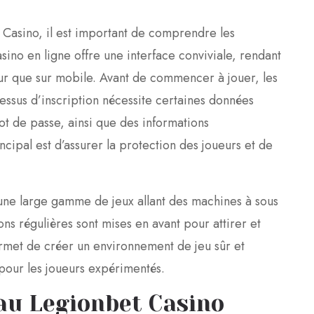
 Casino, il est important de comprendre les
ino en ligne offre une interface conviviale, rendant
eur que sur mobile. Avant de commencer à jouer, les
ocessus d’inscription nécessite certaines données
t de passe, ainsi que des informations
ncipal est d’assurer la protection des joueurs et de
ne large gamme de jeux allant des machines à sous
ons régulières sont mises en avant pour attirer et
permet de créer un environnement de jeu sûr et
 pour les joueurs expérimentés.
au Legionbet Casino