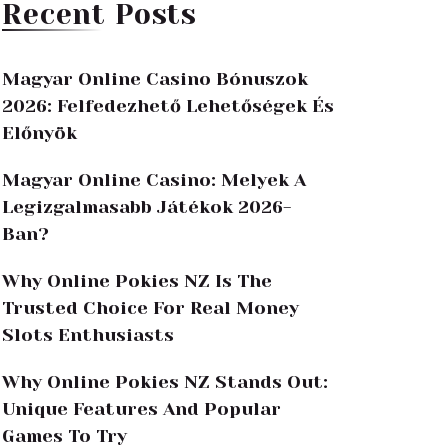
Recent Posts
Magyar Online Casino Bónuszok
2026: Felfedezhető Lehetőségek És
Előnyök
Magyar Online Casino: Melyek A
Legizgalmasabb Játékok 2026-
Ban?
Why Online Pokies NZ Is The
Trusted Choice For Real Money
Slots Enthusiasts
Why Online Pokies NZ Stands Out:
Unique Features And Popular
Games To Try