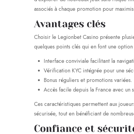
associés à chaque promotion pour maximise
Avantages clés
Choisir le Legionbet Casino présente plusieu
quelques points clés qui en font une option 
Interface conviviale facilitant la navigat
Vérification KYC intégrée pour une séc
Bonus réguliers et promotions variées.
Accès facile depuis la France avec un s
Ces caractéristiques permettent aux joueurs
sécurisée, tout en bénéficiant de nombreus
Confiance et sécurit