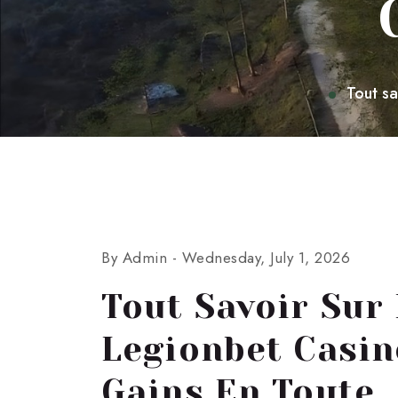
Tout sa
By Admin -
Wednesday, July 1, 2026
Tout Savoir Sur
Legionbet Casin
Gains En Toute