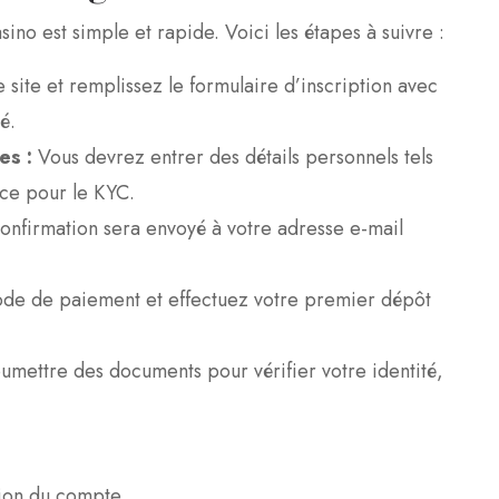
ino est simple et rapide. Voici les étapes à suivre :
 site et remplissez le formulaire d’inscription avec
é.
es :
Vous devrez entrer des détails personnels tels
nce pour le KYC.
onfirmation sera envoyé à votre adresse e-mail
de de paiement et effectuez votre premier dépôt
mettre des documents pour vérifier votre identité,
tion du compte.