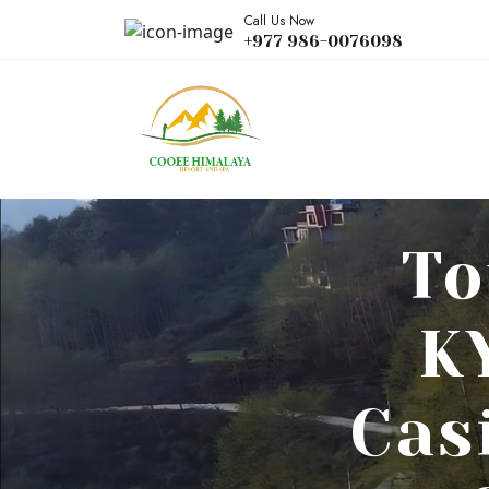
Call Us Now
+977 986-0076098
To
K
Cas