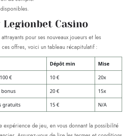
disponibles.
u Legionbet Casino
ttrayants pour ses nouveaux joueurs et les
ces offres, voici un tableau récapitulatif :
Dépôt min
Mise
 100 €
10 €
20x
e bonus
20 €
15x
s gratuits
15 €
N/A
 expérience de jeu, en vous donnant la possibilité
ancier. Assurez-vous de lire les termes et conditions