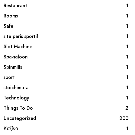
Restaurant
1
Rooms
1
Safe
1
site paris sportif
1
Slot Machine
1
Spa-saloon
1
Spinmills
1
sport
1
stoichimata
1
Technology
1
Things To Do
2
Uncategorized
200
Καζίνο
1