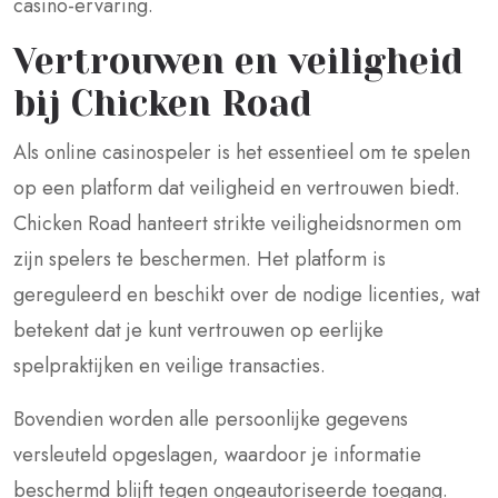
casino-ervaring.
Vertrouwen en veiligheid
bij Chicken Road
Als online casinospeler is het essentieel om te spelen
op een platform dat veiligheid en vertrouwen biedt.
Chicken Road hanteert strikte veiligheidsnormen om
zijn spelers te beschermen. Het platform is
gereguleerd en beschikt over de nodige licenties, wat
betekent dat je kunt vertrouwen op eerlijke
spelpraktijken en veilige transacties.
Bovendien worden alle persoonlijke gegevens
versleuteld opgeslagen, waardoor je informatie
beschermd blijft tegen ongeautoriseerde toegang.