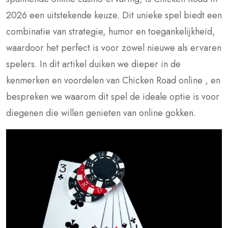
2026 een uitstekende keuze. Dit unieke spel biedt een
combinatie van strategie, humor en toegankelijkheid,
waardoor het perfect is voor zowel nieuwe als ervaren
spelers. In dit artikel duiken we dieper in de
kenmerken en voordelen van
Chicken Road online
, en
bespreken we waarom dit spel de ideale optie is voor
diegenen die willen genieten van online gokken.