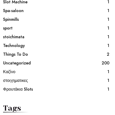
Slot Machine
1
Spa-saloon
1
Spinmills
1
sport
1
stoichimata
1
Technology
1
Things To Do
2
Uncategorized
200
Καζίνο
1
στοιχηματικες
1
Φρουτάκια Slots
1
Tags