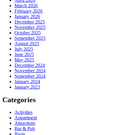
April 2026
March 2026
February 2026
January 2026
December 2025
November 2025
October 2025
September 2025
August 2025
July 2025
June 2025
May 2025
December 2024
November 2024
September 2024
January 2024
January 2023
Categories
Activities
Appartment
Attractions
Bar & Pub
Bwin