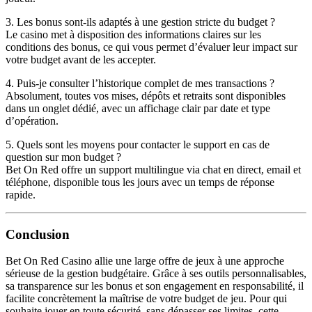
3. Les bonus sont-ils adaptés à une gestion stricte du budget ?
Le casino met à disposition des informations claires sur les
conditions des bonus, ce qui vous permet d’évaluer leur impact sur
votre budget avant de les accepter.
4. Puis-je consulter l’historique complet de mes transactions ?
Absolument, toutes vos mises, dépôts et retraits sont disponibles
dans un onglet dédié, avec un affichage clair par date et type
d’opération.
5. Quels sont les moyens pour contacter le support en cas de
question sur mon budget ?
Bet On Red offre un support multilingue via chat en direct, email et
téléphone, disponible tous les jours avec un temps de réponse
rapide.
Conclusion
Bet On Red Casino allie une large offre de jeux à une approche
sérieuse de la gestion budgétaire. Grâce à ses outils personnalisables,
sa transparence sur les bonus et son engagement en responsabilité, il
facilite concrètement la maîtrise de votre budget de jeu. Pour qui
souhaite jouer en toute sécurité, sans dépasser ses limites, cette