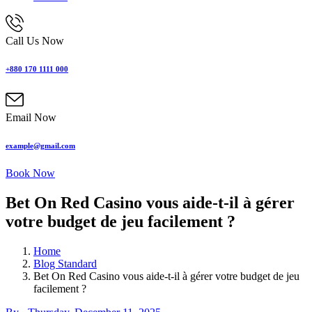
Call Us Now
+880 170 1111 000
Email Now
example@gmail.com
Book Now
Bet On Red Casino vous aide-t-il à gérer
votre budget de jeu facilement ?
Home
Blog Standard
Bet On Red Casino vous aide-t-il à gérer votre budget de jeu
facilement ?