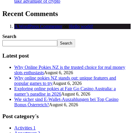
take advantage of crypto
Recent Comments
A WordPress Commenter
on
Hello world!
Search
Search
Latest post
Why Online Pokies NZ is the trusted choice for real money
slots enthusiasts
August 6, 2026
Why online pokies NZ stands out: unique features and
popular games to try
August 6, 2026
Exploring online pokies at Fair Go Casino Australia: a
gamer’s paradise in 2026
August 6, 2026
Wie sicher sind E-Wallet-Auszahlungen bei Top Casino
Bonus Österreich?
August 6, 2026
Post category's
Activities
1