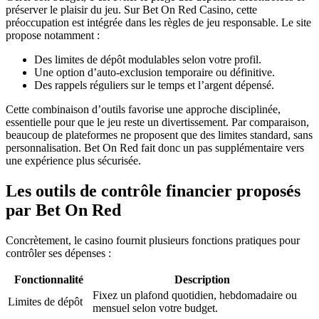
préserver le plaisir du jeu. Sur Bet On Red Casino, cette
préoccupation est intégrée dans les règles de jeu responsable. Le site
propose notamment :
Des limites de dépôt modulables selon votre profil.
Une option d’auto-exclusion temporaire ou définitive.
Des rappels réguliers sur le temps et l’argent dépensé.
Cette combinaison d’outils favorise une approche disciplinée,
essentielle pour que le jeu reste un divertissement. Par comparaison,
beaucoup de plateformes ne proposent que des limites standard, sans
personnalisation. Bet On Red fait donc un pas supplémentaire vers
une expérience plus sécurisée.
Les outils de contrôle financier proposés
par Bet On Red
Concrètement, le casino fournit plusieurs fonctions pratiques pour
contrôler ses dépenses :
Fonctionnalité
Description
Fixez un plafond quotidien, hebdomadaire ou
Limites de dépôt
mensuel selon votre budget.