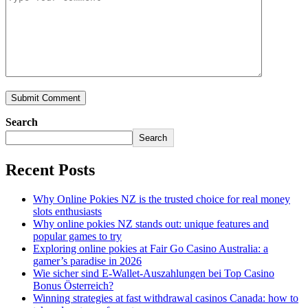
Search
Search
Recent Posts
Why Online Pokies NZ is the trusted choice for real money
slots enthusiasts
Why online pokies NZ stands out: unique features and
popular games to try
Exploring online pokies at Fair Go Casino Australia: a
gamer’s paradise in 2026
Wie sicher sind E-Wallet-Auszahlungen bei Top Casino
Bonus Österreich?
Winning strategies at fast withdrawal casinos Canada: how to