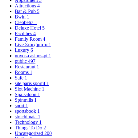
Appartment
3
Attractions
4
Bar & Pub
5
Bwin
1
Cleobetra
1
Deluxe Hotel
5
Facilities
4
Family Room
4
Live Στοιχήματα
1
Luxury
6
novos-casinos-pt
1
public
497
Restaurant
1
Rooms
1
Safe
1
site paris sportif
1
Slot Machine
1
Spa-saloon
1
Spinmills
1
sport
1
sportsbook
1
stoichimata
1
Technology
1
Things To Do
2
Uncategorized
200