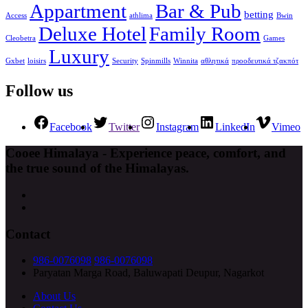
Appartment
Bar & Pub
betting
Access
athlima
Bwin
Deluxe Hotel
Family Room
Cleobetra
Games
Luxury
Gxbet
loisirs
Security
Spinmills
Winnita
αθλητικά
προοδευτικά τζακπότ
Follow us
Facebook
Twitter
Instagram
LinkedIn
Vimeo
Cooee Himalaya - Experience peace, comfort, and
the true sound of the Himalayas.
Contact
986-0076098
986-0076098
Paryatan Marga Road, Baluwapati Deupur, Nagarkot
About Us