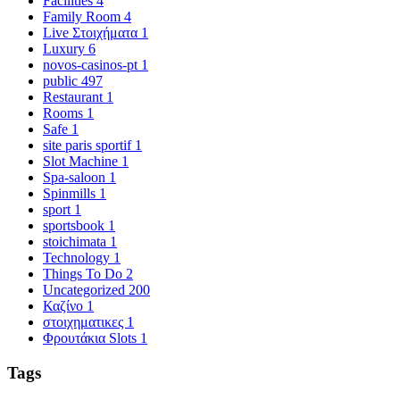
Facilities
4
Family Room
4
Live Στοιχήματα
1
Luxury
6
novos-casinos-pt
1
public
497
Restaurant
1
Rooms
1
Safe
1
site paris sportif
1
Slot Machine
1
Spa-saloon
1
Spinmills
1
sport
1
sportsbook
1
stoichimata
1
Technology
1
Things To Do
2
Uncategorized
200
Καζίνο
1
στοιχηματικες
1
Φρουτάκια Slots
1
Tags