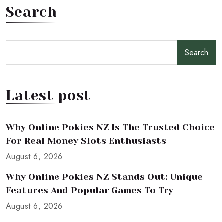
Search
Search
Latest post
Why Online Pokies NZ Is The Trusted Choice
For Real Money Slots Enthusiasts
August 6, 2026
Why Online Pokies NZ Stands Out: Unique
Features And Popular Games To Try
August 6, 2026