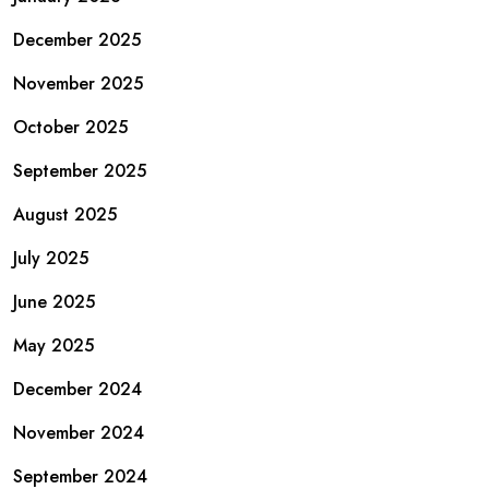
December 2025
November 2025
October 2025
September 2025
August 2025
July 2025
June 2025
May 2025
December 2024
November 2024
September 2024