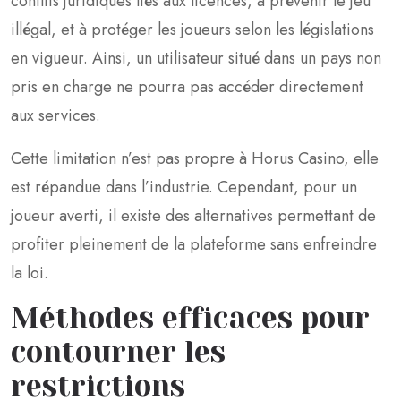
conflits juridiques liés aux licences, à prévenir le jeu
illégal, et à protéger les joueurs selon les législations
en vigueur. Ainsi, un utilisateur situé dans un pays non
pris en charge ne pourra pas accéder directement
aux services.
Cette limitation n’est pas propre à Horus Casino, elle
est répandue dans l’industrie. Cependant, pour un
joueur averti, il existe des alternatives permettant de
profiter pleinement de la plateforme sans enfreindre
la loi.
Méthodes efficaces pour
contourner les
restrictions