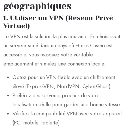
géographiques
1. Utiliser un VPN (Réseau Privé
Virtuel)
Le VPN est la solution la plus courante. En choisissant
un serveur situé dans un pays où Horus Casino est
accessible, vous masquez votre véritable
emplacement et simulez une connexion locale.
Optez pour un VPN fiable avec un chiffrement
élevé (ExpressVPN, NordVPN, CyberGhost)
Préférez des serveurs proches de votre
localisation réelle pour garder une bonne vitesse
Vérifiez la compatibilité VPN avec votre appareil
(PC, mobile, tablette)