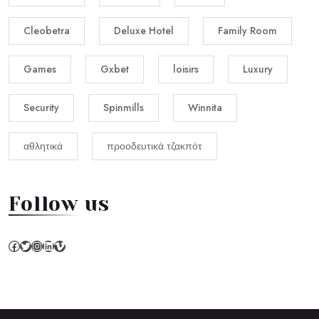
Cleobetra
Deluxe Hotel
Family Room
Games
Gxbet
loisirs
Luxury
Security
Spinmills
Winnita
αθλητικά
προοδευτικά τζακπότ
Follow us
Facebook
Twitter
Instagram
LinkedIn
Vimeo