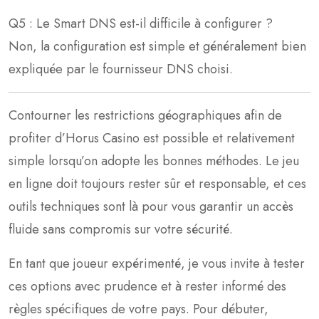
Q5 : Le Smart DNS est-il difficile à configurer ?
Non, la configuration est simple et généralement bien
expliquée par le fournisseur DNS choisi.
Contourner les restrictions géographiques afin de
profiter d’Horus Casino est possible et relativement
simple lorsqu’on adopte les bonnes méthodes. Le jeu
en ligne doit toujours rester sûr et responsable, et ces
outils techniques sont là pour vous garantir un accès
fluide sans compromis sur votre sécurité.
En tant que joueur expérimenté, je vous invite à tester
ces options avec prudence et à rester informé des
règles spécifiques de votre pays. Pour débuter,