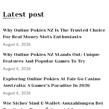
Latest post
Why Online Pokies NZ Is The Trusted Choice
For Real Money Slots Enthusiasts
August 6, 2026
Why Online Pokies NZ Stands Out: Unique
Features And Popular Games To Try
August 6, 2026
Exploring Online Pokies At Fair Go Casino
Australia: A Gamer’s Paradise In 2026
August 6, 2026
Wie Sicher Sind E-Wallet-Auszahlungen Bei