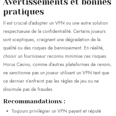
Avertissements et bonnes
pratiques
Il est crucial d’adopter un VPN ou une autre solution
respectueuse de la confidentialité. Certains joueurs
sont sceptiques, craignant une dégradation de la
qualité ou des risques de bannissement. En réalité,
choisir un fournisseur reconnu minimise ces risques.
Horus Casino, comme d’autres plateformes de renom,
ne sanctionne pas un joueur utilisant un VPN tant que
ce dernier n’enfreint pas les règles de jeu ou ne
dissimule pas de fraudes.
Recommandations :
Toujours privilégier un VPN payant et réputé