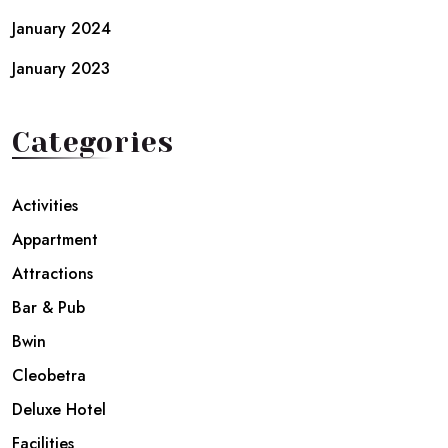
January 2024
January 2023
Categories
Activities
Appartment
Attractions
Bar & Pub
Bwin
Cleobetra
Deluxe Hotel
Facilities