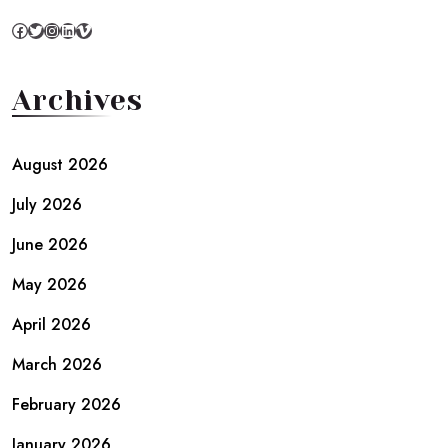
Facebook
Twitter
Instagram
LinkedIn
Vimeo
Archives
August 2026
July 2026
June 2026
May 2026
April 2026
March 2026
February 2026
January 2026