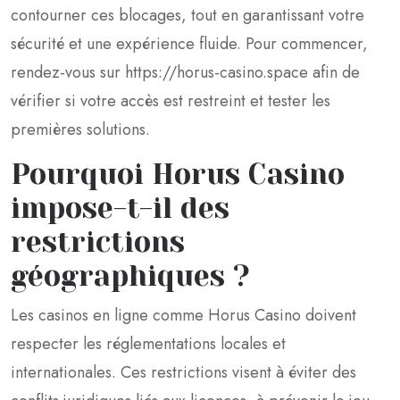
contourner ces blocages, tout en garantissant votre
sécurité et une expérience fluide. Pour commencer,
rendez-vous sur
https://horus-casino.space
afin de
vérifier si votre accès est restreint et tester les
premières solutions.
Pourquoi Horus Casino
impose-t-il des
restrictions
géographiques ?
Les casinos en ligne comme Horus Casino doivent
respecter les réglementations locales et
internationales. Ces restrictions visent à éviter des