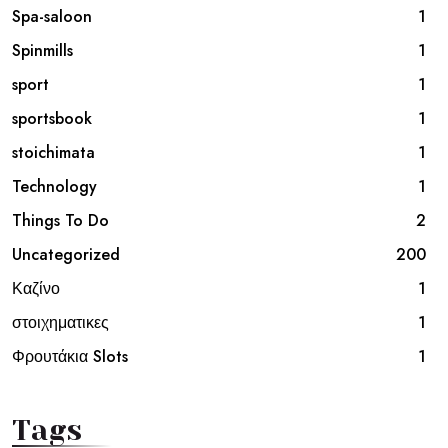
Spa-saloon
1
Spinmills
1
sport
1
sportsbook
1
stoichimata
1
Technology
1
Things To Do
2
Uncategorized
200
Καζίνο
1
στοιχηματικες
1
Φρουτάκια Slots
1
Tags