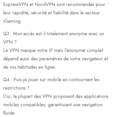
ExpressVPN et NordVPN sont recommandés pour
leur rapidité, sécurité et fiabilité dans le secteur
iGaming.
Q3 : Mon accès est-il totalement anonyme avec un
VPN ?
Le VPN masque votre IP mais l’anonymat complet
dépend aussi des paramètres de votre navigateur et
de vos habitudes en ligne.
Q4 : Puis-je jouer sur mobile en contournant les
restrictions ?
Oui, la plupart des VPN proposent des applications
mobiles compatibles, garantissant une navigation
fluide.