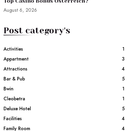
Top Casino Bonus Österreich?
August 6, 2026
Post category's
Activities
1
Appartment
3
Attractions
4
Bar & Pub
5
Bwin
1
Cleobetra
1
Deluxe Hotel
5
Facilities
4
Family Room
4