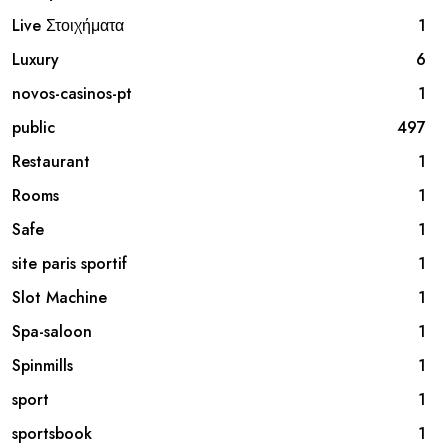
Live Στοιχήματα
1
Luxury
6
novos-casinos-pt
1
public
497
Restaurant
1
Rooms
1
Safe
1
site paris sportif
1
Slot Machine
1
Spa-saloon
1
Spinmills
1
sport
1
sportsbook
1