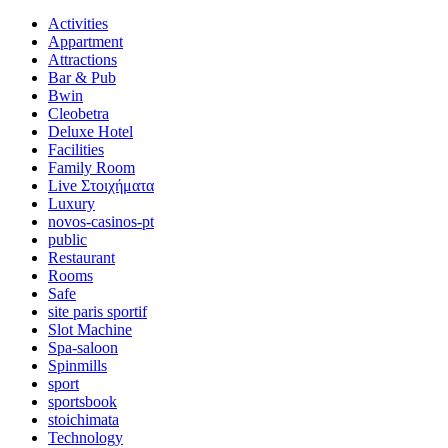
Activities
Appartment
Attractions
Bar & Pub
Bwin
Cleobetra
Deluxe Hotel
Facilities
Family Room
Live Στοιχήματα
Luxury
novos-casinos-pt
public
Restaurant
Rooms
Safe
site paris sportif
Slot Machine
Spa-saloon
Spinmills
sport
sportsbook
stoichimata
Technology