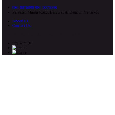
986-0076098
986-0076098
Paryatan Marga Road, Baluwapati Deupur, Nagarkot
About Us
Contact Us
Copyright 2023
Hotelina
| Design By
Egens Lab
Pay with us: