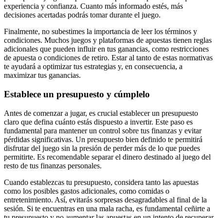
experiencia y confianza. Cuanto más informado estés, más
decisiones acertadas podrás tomar durante el juego.
Finalmente, no subestimes la importancia de leer los términos y
condiciones. Muchos juegos y plataformas de apuestas tienen reglas
adicionales que pueden influir en tus ganancias, como restricciones
de apuesta o condiciones de retiro. Estar al tanto de estas normativas
te ayudará a optimizar tus estrategias y, en consecuencia, a
maximizar tus ganancias.
Establece un presupuesto y cúmplelo
Antes de comenzar a jugar, es crucial establecer un presupuesto
claro que defina cuánto estás dispuesto a invertir. Este paso es
fundamental para mantener un control sobre tus finanzas y evitar
pérdidas significativas. Un presupuesto bien definido te permitirá
disfrutar del juego sin la presión de perder más de lo que puedes
permitirte. Es recomendable separar el dinero destinado al juego del
resto de tus finanzas personales.
Cuando establezcas tu presupuesto, considera tanto las apuestas
como los posibles gastos adicionales, como comidas o
entretenimiento. Así, evitarás sorpresas desagradables al final de la
sesión. Si te encuentras en una mala racha, es fundamental ceñirte a
tu presupuesto y no aumentar las apuestas en un intento de recuperar