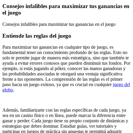
Consejos infalibles para maximizar tus ganancias en
el juego
Consejos infalibles para maximizar tus ganancias en el juego
Entiende las reglas del juego
Para maximizar tus ganancias en cualquier tipo de juego, es
fundamental tener un conocimiento profundo de las reglas. Esto no
solo te permite jugar de manera más estratégica, sino que también te
ayuda a evitar errores costosos que pueden disminuir tus fondos. Por
ejemplo, si estás jugando al póker, conocer las manos ganadoras y
las probabilidades asociadas te otorgará una ventaja significativa
frente a tus oponentes. La comprensión de las reglas es el primer
paso hacia un juego exitoso, ya que es crucial en cualquier
juego del
globo
.
Además, familiarizarte con las reglas específicas de cada juego, ya
sea en un casino físico o en línea, puede marcar la diferencia entre
ganar y perder. Cada juego tiene su propio conjunto de dinámicas y
estrategias que debes dominar. Estudiar guías, ver tutoriales y
participar en juegos de práctica sin apuestas te permitirá adquirir