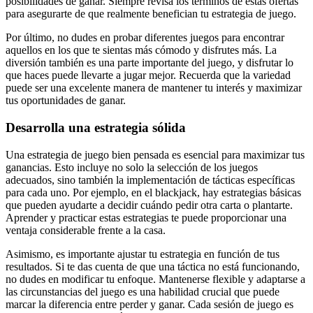
posibilidades de ganar. Siempre revisa los términos de estas ofertas
para asegurarte de que realmente benefician tu estrategia de juego.
Por último, no dudes en probar diferentes juegos para encontrar
aquellos en los que te sientas más cómodo y disfrutes más. La
diversión también es una parte importante del juego, y disfrutar lo
que haces puede llevarte a jugar mejor. Recuerda que la variedad
puede ser una excelente manera de mantener tu interés y maximizar
tus oportunidades de ganar.
Desarrolla una estrategia sólida
Una estrategia de juego bien pensada es esencial para maximizar tus
ganancias. Esto incluye no solo la selección de los juegos
adecuados, sino también la implementación de tácticas específicas
para cada uno. Por ejemplo, en el blackjack, hay estrategias básicas
que pueden ayudarte a decidir cuándo pedir otra carta o plantarte.
Aprender y practicar estas estrategias te puede proporcionar una
ventaja considerable frente a la casa.
Asimismo, es importante ajustar tu estrategia en función de tus
resultados. Si te das cuenta de que una táctica no está funcionando,
no dudes en modificar tu enfoque. Mantenerse flexible y adaptarse a
las circunstancias del juego es una habilidad crucial que puede
marcar la diferencia entre perder y ganar. Cada sesión de juego es