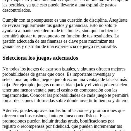
las pérdidas, ya que esto puede llevarte a una espiral de gastos
descontrolados.
Cumplir con tu presupuesto es una cuestión de disciplina. Asegúrate
de revisar regularmente tus gastos y ganancias. Esto no solo te
ayudará a mantenerte dentro de tus límites, sino que también te
permitirá ajustar tu presupuesto en función de tus resultados. La
gestión adecuada de tus finanzas es clave para maximizar tus
ganancias y disfrutar de una experiencia de juego responsable.
Selecciona los juegos adecuados
No todos los juegos de azar son iguales, y algunos ofrecen mejores
probabilidades de ganar que otros. Es importante investigar y
seleccionar aquellos juegos que ofrezcan una ventaja de la casa más
baja. Por ejemplo, juegos como el blackjack y el vídeo póker suelen
tener una menor ventaja para el casino en comparación con las
tragamonedas. Conocer las probabilidades de cada juego te permitirá
tomar decisiones informadas sobre dónde invertir tu tiempo y dinero.
Además, puedes aprovechar las bonificaciones y promociones que
ofrecen muchos casinos, tanto en línea como físicos. Estas
promociones pueden incluir tiradas gratis, bonificaciones por
registro o recompensas por fidelidad, que pueden incrementar tus