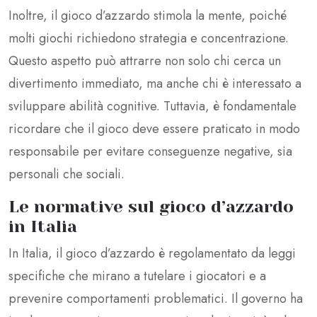
Inoltre, il gioco d’azzardo stimola la mente, poiché
molti giochi richiedono strategia e concentrazione.
Questo aspetto può attrarre non solo chi cerca un
divertimento immediato, ma anche chi è interessato a
sviluppare abilità cognitive. Tuttavia, è fondamentale
ricordare che il gioco deve essere praticato in modo
responsabile per evitare conseguenze negative, sia
personali che sociali.
Le normative sul gioco d’azzardo
in Italia
In Italia, il gioco d’azzardo è regolamentato da leggi
specifiche che mirano a tutelare i giocatori e a
prevenire comportamenti problematici. Il governo ha