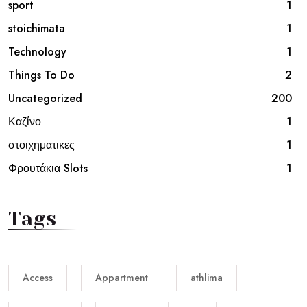
sport
1
stoichimata
1
Technology
1
Things To Do
2
Uncategorized
200
Καζίνο
1
στοιχηματικες
1
Φρουτάκια Slots
1
Tags
Access
Appartment
athlima