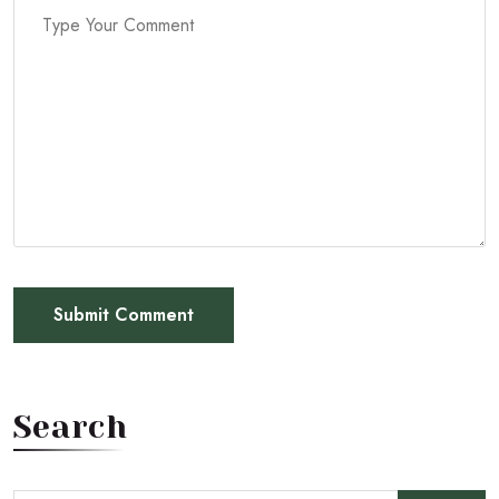
Search