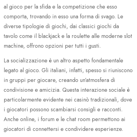
al gioco per la sfida e la competizione che esso
comporta, trovando in esso una forma di svago. Le
diverse tipologie di giochi, dai classici giochi da
tavolo come il blackjack e la roulette alle moderne slot
machine, offrono opzioni per tutti i gusti.
La socializzazione è un altro aspetto fondamentale
legato al gioco. Gli italiani, infatti, spesso si riuniscono
in gruppi per giocare, creando un’atmosfera di
condivisione e amicizia. Questa interazione sociale è
particolarmente evidente nei casinò tradizionali, dove
i giocatori possono scambiarsi consigli e racconti.
Anche online, i forum e le chat room permettono ai
giocatori di connettersi e condividere esperienze.