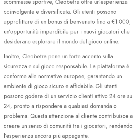
scommesse sportive, Cleobetra offre un’esperienza
coinvolgente e diversificata. Gli utenti possono
approfittare di un bonus di benvenuto fino a €1.000,
un’opportunità imperdibile per i nuovi giocatori che
desiderano esplorare il mondo del gioco online.
Inoltre, Cleobetra pone un forte accento sulla
sicurezza e sul gioco responsabile. La piattaforma è
conforme alle normative europee, garantendo un
ambiente di gioco sicuro e affidabile. Gli utenti
possono godere di un servizio clienti attivo 24 ore su
24, pronto a rispondere a qualsiasi domanda o
problema. Questa attenzione al cliente contribuisce a
creare un senso di comunità tra i giocatori, rendendo
l’esperienza ancora più appagante.