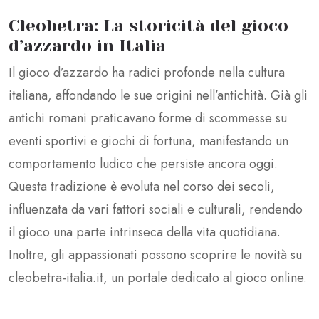
Cleobetra: La storicità del gioco
d’azzardo in Italia
Il gioco d’azzardo ha radici profonde nella cultura
italiana, affondando le sue origini nell’antichità. Già gli
antichi romani praticavano forme di scommesse su
eventi sportivi e giochi di fortuna, manifestando un
comportamento ludico che persiste ancora oggi.
Questa tradizione è evoluta nel corso dei secoli,
influenzata da vari fattori sociali e culturali, rendendo
il gioco una parte intrinseca della vita quotidiana.
Inoltre, gli appassionati possono scoprire le novità su
cleobetra-italia.it
, un portale dedicato al gioco online.