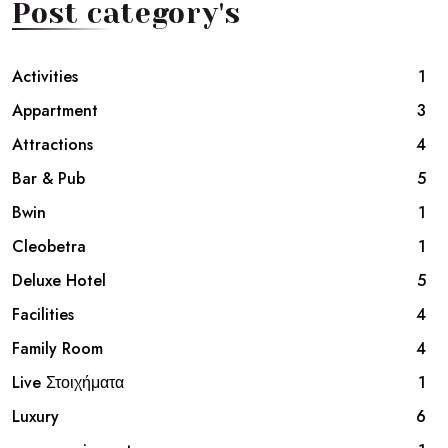
Post category's
Activities
1
Appartment
3
Attractions
4
Bar & Pub
5
Bwin
1
Cleobetra
1
Deluxe Hotel
5
Facilities
4
Family Room
4
Live Στοιχήματα
1
Luxury
6