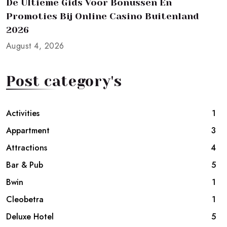
De Ultieme Gids Voor Bonussen En
Promoties Bij Online Casino Buitenland
2026
August 4, 2026
Post category's
Activities
1
Appartment
3
Attractions
4
Bar & Pub
5
Bwin
1
Cleobetra
1
Deluxe Hotel
5