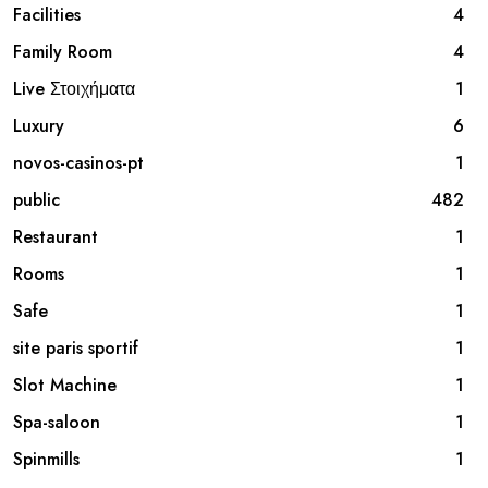
Facilities
4
Family Room
4
Live Στοιχήματα
1
Luxury
6
novos-casinos-pt
1
public
482
Restaurant
1
Rooms
1
Safe
1
site paris sportif
1
Slot Machine
1
Spa-saloon
1
Spinmills
1