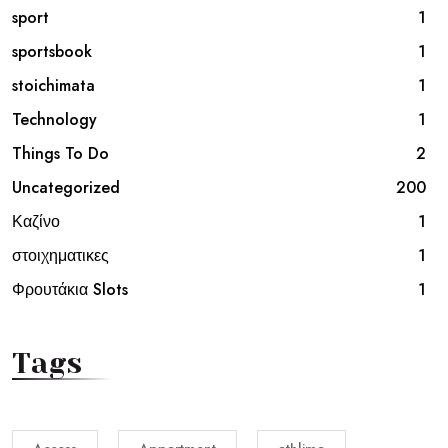
sport
1
sportsbook
1
stoichimata
1
Technology
1
Things To Do
2
Uncategorized
200
Καζίνο
1
στοιχηματικες
1
Φρουτάκια Slots
1
Tags