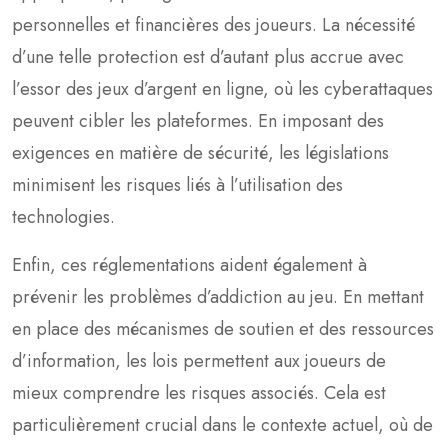
personnelles et financières des joueurs. La nécessité
d’une telle protection est d’autant plus accrue avec
l’essor des jeux d’argent en ligne, où les cyberattaques
peuvent cibler les plateformes. En imposant des
exigences en matière de sécurité, les législations
minimisent les risques liés à l’utilisation des
technologies.
Enfin, ces réglementations aident également à
prévenir les problèmes d’addiction au jeu. En mettant
en place des mécanismes de soutien et des ressources
d’information, les lois permettent aux joueurs de
mieux comprendre les risques associés. Cela est
particulièrement crucial dans le contexte actuel, où de