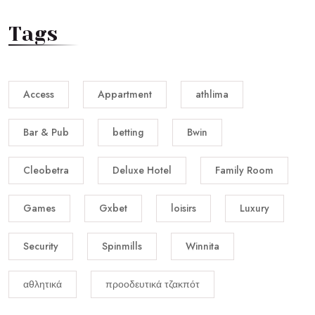
Tags
Access
Appartment
athlima
Bar & Pub
betting
Bwin
Cleobetra
Deluxe Hotel
Family Room
Games
Gxbet
loisirs
Luxury
Security
Spinmills
Winnita
αθλητικά
προοδευτικά τζακπότ