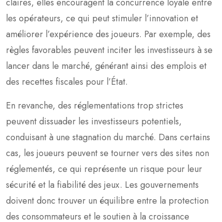
claires, elles encouragent la concurrence loyale entre
les opérateurs, ce qui peut stimuler l’innovation et
améliorer l’expérience des joueurs. Par exemple, des
règles favorables peuvent inciter les investisseurs à se
lancer dans le marché, générant ainsi des emplois et
des recettes fiscales pour l’État.
En revanche, des réglementations trop strictes
peuvent dissuader les investisseurs potentiels,
conduisant à une stagnation du marché. Dans certains
cas, les joueurs peuvent se tourner vers des sites non
réglementés, ce qui représente un risque pour leur
sécurité et la fiabilité des jeux. Les gouvernements
doivent donc trouver un équilibre entre la protection
des consommateurs et le soutien à la croissance