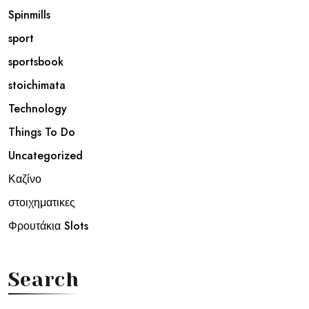
Spinmills
sport
sportsbook
stoichimata
Technology
Things To Do
Uncategorized
Καζίνο
στοιχηματικες
Φρουτάκια Slots
Search