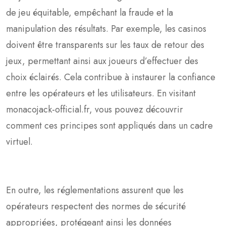
de jeu équitable, empêchant la fraude et la
manipulation des résultats. Par exemple, les casinos
doivent être transparents sur les taux de retour des
jeux, permettant ainsi aux joueurs d’effectuer des
choix éclairés. Cela contribue à instaurer la confiance
entre les opérateurs et les utilisateurs. En visitant
monacojack-official.fr
, vous pouvez découvrir
comment ces principes sont appliqués dans un cadre
virtuel.
En outre, les réglementations assurent que les
opérateurs respectent des normes de sécurité
appropriées, protégeant ainsi les données