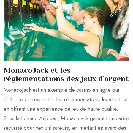
MonacoJack et les
réglementations des jeux d’argent
MonacoJack est un exemple de casino en ligne qui
s’efforce de respecter les réglementations légales tout
en offrant une expérience de jeu de haute qualité.
Sous la licence Anjouan, MonacoJack garantit un cadre
sécurisé pour ses utilisateurs, en mettant en avant des