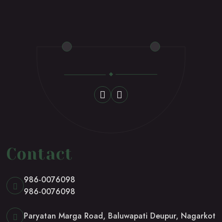
Contact
986-0076098
986-0076098
Paryatan Marga Road, Baluwapati Deupur, Nagarkot