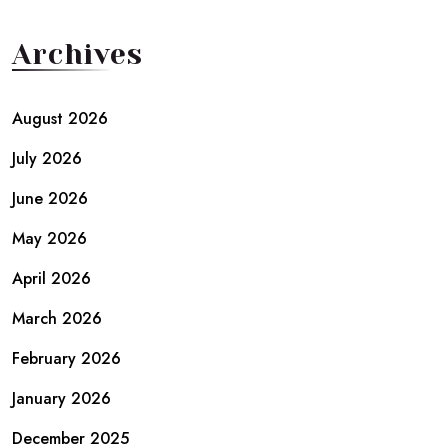
Archives
August 2026
July 2026
June 2026
May 2026
April 2026
March 2026
February 2026
January 2026
December 2025