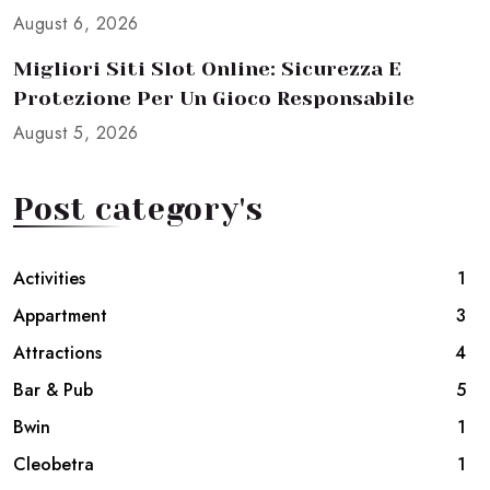
August 6, 2026
Migliori Siti Slot Online: Sicurezza E
Protezione Per Un Gioco Responsabile
August 5, 2026
Post category's
Activities
1
Appartment
3
Attractions
4
Bar & Pub
5
Bwin
1
Cleobetra
1