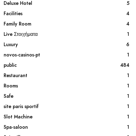
Deluxe Hotel
5
Facilities
4
Family Room
4
Live Στοιχήματα
1
Luxury
6
novos-casinos-pt
1
public
484
Restaurant
1
Rooms
1
Safe
1
site paris sportif
1
Slot Machine
1
Spa-saloon
1