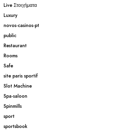
Live Στοιχήματα
Luxury
novos-casinos-pt
public
Restaurant
Rooms
Safe
site paris sportif
Slot Machine
Spa-saloon
Spinmills
sport
sportsbook