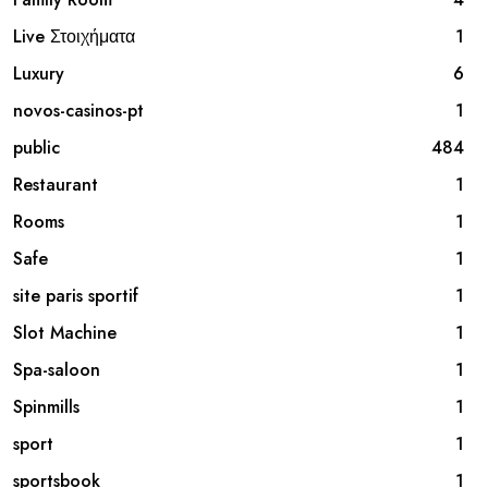
Live Στοιχήματα
1
Luxury
6
novos-casinos-pt
1
public
484
Restaurant
1
Rooms
1
Safe
1
site paris sportif
1
Slot Machine
1
Spa-saloon
1
Spinmills
1
sport
1
sportsbook
1