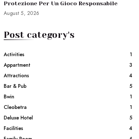
Protezione Per Un Gioco Responsabile
August 5, 2026
Post category's
Activities
1
Appartment
3
Attractions
4
Bar & Pub
5
Bwin
1
Cleobetra
1
Deluxe Hotel
5
Facilities
4
Family Room
4