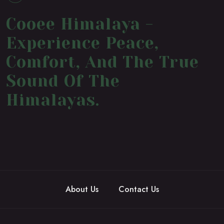
Cooee Himalaya -
Experience Peace,
Comfort, And The True
Sound Of The
Himalayas.
About Us
Contact Us