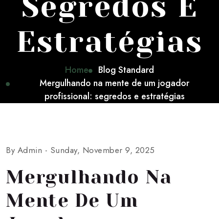
Segredos E
Estratégias
Home
Blog Standard
Mergulhando na mente de um jogador
profissional: segredos e estratégias
By Admin -
Sunday, November 9, 2025
Mergulhando Na
Mente De Um