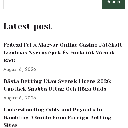
Search
Latest post
Fedezd Fel A Magyar Online Casino Játékait:
Izgalmas Nyerőgépek És Funkciók Várnak
Rád!
August 6, 2026
Bästa Betting Utan Svensk Licens 2026:
Upptäck Snabba Uttag Och Höga Odds
August 6, 2026
Understanding Odds And Payouts In
Gambling A Guide From Foreign Betting
Sites