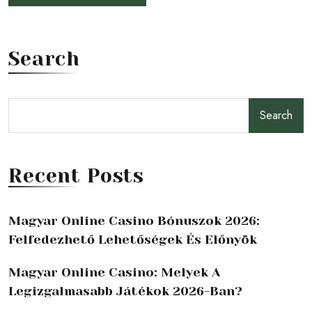
Search
Search
Recent Posts
Magyar Online Casino Bónuszok 2026:
Felfedezhető Lehetőségek És Előnyök
Magyar Online Casino: Melyek A
Legizgalmasabb Játékok 2026-Ban?