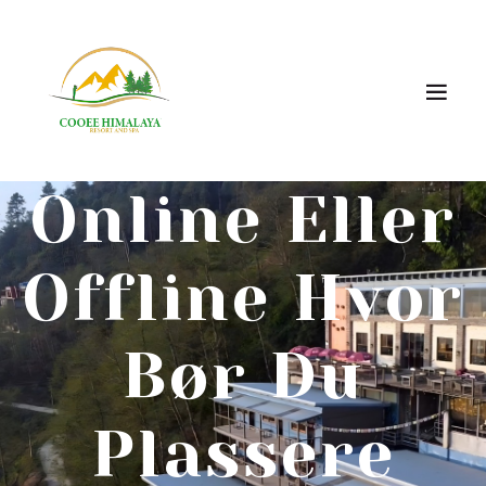
Online Eller
Offline Hvor
Bør Du
Plassere