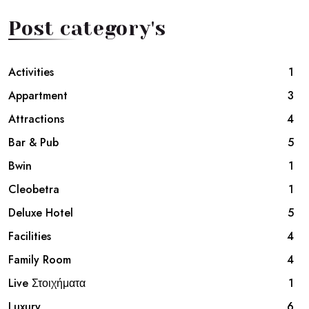
Post category's
Activities
1
Appartment
3
Attractions
4
Bar & Pub
5
Bwin
1
Cleobetra
1
Deluxe Hotel
5
Facilities
4
Family Room
4
Live Στοιχήματα
1
Luxury
6