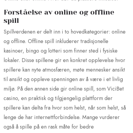
Forståelse av online og offline
spill
Spillverdenen er delt inn i to hovedkategorier: online
og offline. Offline spill inkluderer tradisjonelle
kasinoer, bingo og lotteri som finner sted i fysiske
lokaler. Disse spillene gir en konkret opplevelse hvor
spillere kan nyte atmosfæren, møte mennesker ansikt
til ansikt og oppleve spenningen av å være i et livlig
miljø. På den annen side gir online spill, som ViciBet
casino, en praktisk og tilgjengelig plattform der
spillere kan delta fra hvor som helst, når som helst, så
lenge de har internettforbindelse. Mange vurderer
også å spille på en
rask
måte for bedre