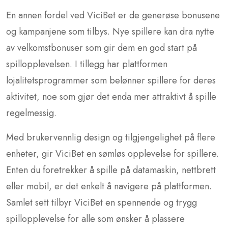
En annen fordel ved ViciBet er de generøse bonusene
og kampanjene som tilbys. Nye spillere kan dra nytte
av velkomstbonuser som gir dem en god start på
spillopplevelsen. I tillegg har plattformen
lojalitetsprogrammer som belønner spillere for deres
aktivitet, noe som gjør det enda mer attraktivt å spille
regelmessig.
Med brukervennlig design og tilgjengelighet på flere
enheter, gir ViciBet en sømløs opplevelse for spillere.
Enten du foretrekker å spille på datamaskin, nettbrett
eller mobil, er det enkelt å navigere på plattformen.
Samlet sett tilbyr ViciBet en spennende og trygg
spillopplevelse for alle som ønsker å plassere