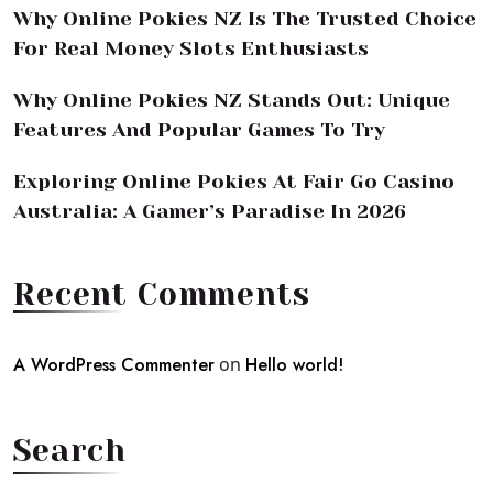
Why Online Pokies NZ Is The Trusted Choice
For Real Money Slots Enthusiasts
Why Online Pokies NZ Stands Out: Unique
Features And Popular Games To Try
Exploring Online Pokies At Fair Go Casino
Australia: A Gamer’s Paradise In 2026
Recent Comments
A WordPress Commenter
on
Hello world!
Search