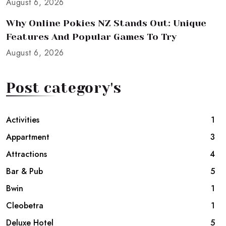
August 6, 2026
Why Online Pokies NZ Stands Out: Unique
Features And Popular Games To Try
August 6, 2026
Post category's
Activities
1
Appartment
3
Attractions
4
Bar & Pub
5
Bwin
1
Cleobetra
1
Deluxe Hotel
5