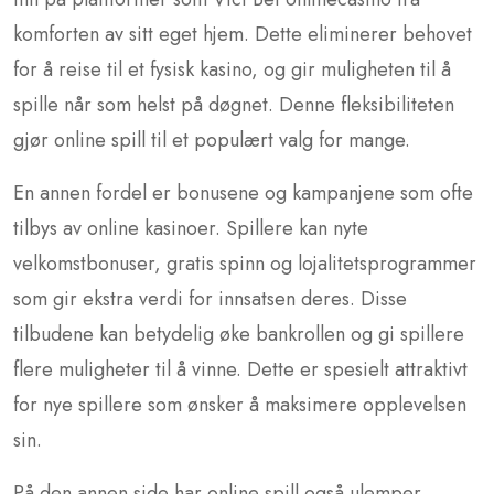
komforten av sitt eget hjem. Dette eliminerer behovet
for å reise til et fysisk kasino, og gir muligheten til å
spille når som helst på døgnet. Denne fleksibiliteten
gjør online spill til et populært valg for mange.
En annen fordel er bonusene og kampanjene som ofte
tilbys av online kasinoer. Spillere kan nyte
velkomstbonuser, gratis spinn og lojalitetsprogrammer
som gir ekstra verdi for innsatsen deres. Disse
tilbudene kan betydelig øke bankrollen og gi spillere
flere muligheter til å vinne. Dette er spesielt attraktivt
for nye spillere som ønsker å maksimere opplevelsen
sin.
På den annen side har online spill også ulemper.