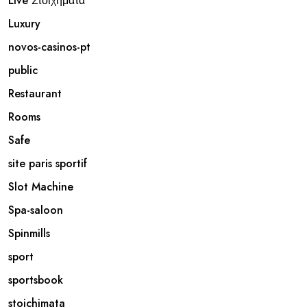
Live Στοιχήματα
Luxury
novos-casinos-pt
public
Restaurant
Rooms
Safe
site paris sportif
Slot Machine
Spa-saloon
Spinmills
sport
sportsbook
stoichimata