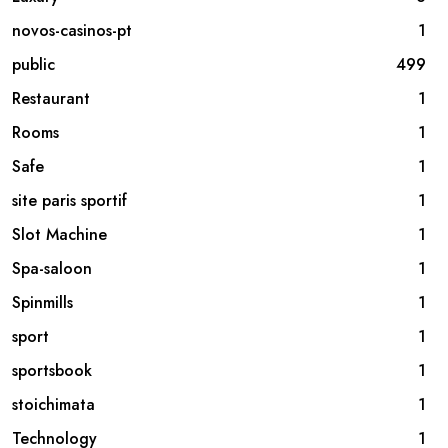
novos-casinos-pt
1
public
499
Restaurant
1
Rooms
1
Safe
1
site paris sportif
1
Slot Machine
1
Spa-saloon
1
Spinmills
1
sport
1
sportsbook
1
stoichimata
1
Technology
1