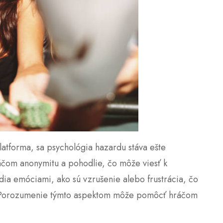
latforma, sa psychológia hazardu stáva ešte
ráčom anonymitu a pohodlie, čo môže viesť k
dia emóciami, ako sú vzrušenie alebo frustrácia, čo
h. Porozumenie týmto aspektom môže pomôcť hráčom