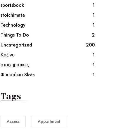
sportsbook
1
stoichimata
1
Technology
1
Things To Do
2
Uncategorized
200
Καζίνο
1
στοιχηματικες
1
Φρουτάκια Slots
1
Tags
Access
Appartment