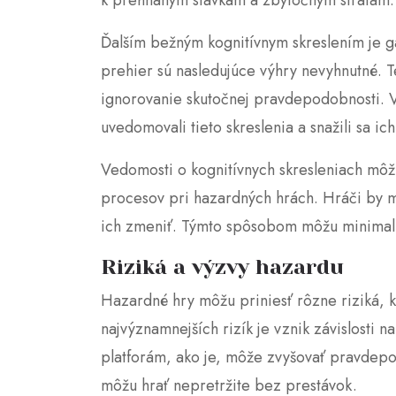
k prehnaným stávkam a zbytočným stratám.
Ďalším bežným kognitívnym skreslením je ga
prehier sú nasledujúce výhry nevyhnutné. 
ignorovanie skutočnej pravdepodobnosti. V 
uvedomovali tieto skreslenia a snažili sa ich
Vedomosti o kognitívnych skresleniach mô
procesov pri hazardných hrách. Hráči by ma
ich zmeniť. Týmto spôsobom môžu minimaliz
Riziká a výzvy hazardu
Hazardné hry môžu priniesť rôzne riziká, k
najvýznamnejších rizík je vznik závislosti n
platforám, ako je, môže zvyšovať pravdepod
môžu hrať nepretržite bez prestávok.