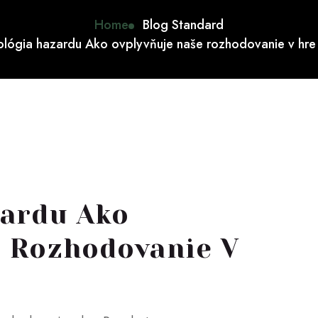
Home
Blog Standard
ológia hazardu Ako ovplyvňuje naše rozhodovanie v hr
zardu Ako
e Rozhodovanie V