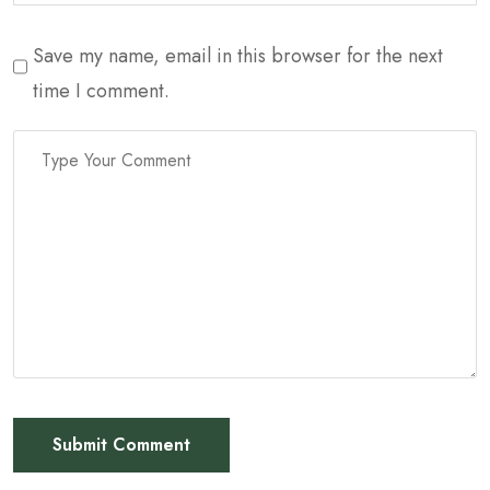
Save my name, email in this browser for the next
time I comment.