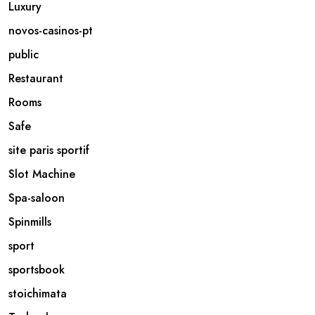
Luxury
novos-casinos-pt
public
Restaurant
Rooms
Safe
site paris sportif
Slot Machine
Spa-saloon
Spinmills
sport
sportsbook
stoichimata