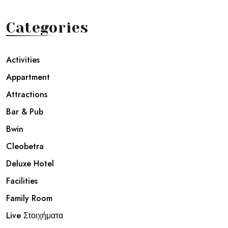
Categories
Activities
Appartment
Attractions
Bar & Pub
Bwin
Cleobetra
Deluxe Hotel
Facilities
Family Room
Live Στοιχήματα