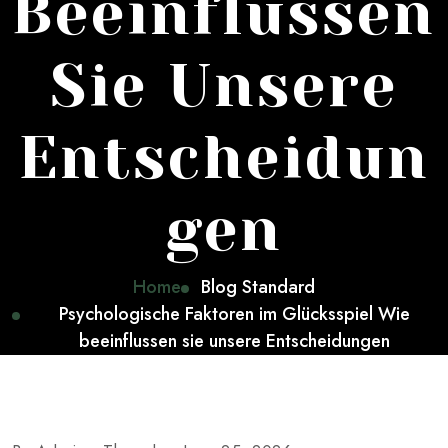
Beeinflussen
Sie Unsere
Entscheidun
Gen
Home
Blog Standard
Psychologische Faktoren im Glücksspiel Wie
beeinflussen sie unsere Entscheidungen