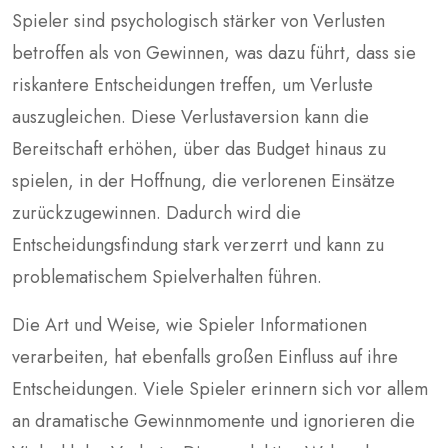
Spieler sind psychologisch stärker von Verlusten
betroffen als von Gewinnen, was dazu führt, dass sie
riskantere Entscheidungen treffen, um Verluste
auszugleichen. Diese Verlustaversion kann die
Bereitschaft erhöhen, über das Budget hinaus zu
spielen, in der Hoffnung, die verlorenen Einsätze
zurückzugewinnen. Dadurch wird die
Entscheidungsfindung stark verzerrt und kann zu
problematischem Spielverhalten führen.
Die Art und Weise, wie Spieler Informationen
verarbeiten, hat ebenfalls großen Einfluss auf ihre
Entscheidungen. Viele Spieler erinnern sich vor allem
an dramatische Gewinnmomente und ignorieren die