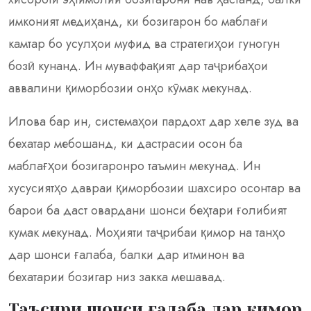
имконият медиҳанд, ки бозигарон бо маблағи
камтар бо усулҳои муфид ва стратегиҳои гуногун
бозӣ кунанд. Ин муваффақият дар таҷрибаҳои
аввалини қиморбозии онҳо кӯмак мекунад.
Илова бар ин, системаҳои пардохт дар хеле зуд ва
бехатар мебошанд, ки дастрасии осон ба
маблағҳои бозигаронро таъмин мекунад. Ин
хусусиятҳо давраи қиморбозии шахсиро осонтар ва
барои ба даст овардани шонси беҳтари ғолибият
кумак мекунад. Моҳияти таҷрибаи қимор на танҳо
дар шонси ғалаба, балки дар итминон ва
бехатарии бозигар низ закка мешавад.
Таъсири шонси ғалаба дар қимор