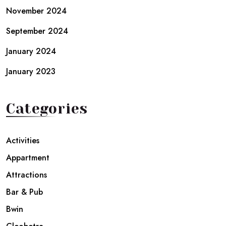
November 2024
September 2024
January 2024
January 2023
Categories
Activities
Appartment
Attractions
Bar & Pub
Bwin