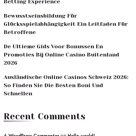
Betting Experience
Bewusstseinsbildung Für
Glücksspielabhängigkeit Ein Leitfaden Für
Betroffene
De Ultieme Gids Voor Bonussen En
Promoties Bij Online Casino Buitenland
2026
Ausländische Online Casinos Schweiz 2026:
So Finden Sie Die Besten Boni Und
Schnellen
Recent Comments
A WordPress Commenter
on
Hello world!