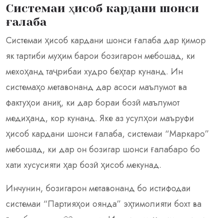
Системаи ҳисоб кардани шонси
ғалаба
Системаи ҳисоб кардани шонси ғалаба дар қимор
як тартиби муҳим барои бозигарон мебошад, ки
мехоҳанд таҷрибаи худро беҳтар кунанд. Ин
системаҳо метавонанд дар асоси маълумот ва
фактуҳои аниқ, ки дар бораи бозӣ маълумот
медиҳанд, кор кунанд. Яке аз усулҳои маъруфи
ҳисоб кардани шонси ғалаба, системаи “Маркаро”
мебошад, ки дар он бозигар шонси ғалабаро бо
хати хусусияти ҳар бозӣ ҳисоб мекунад.
Инчунин, бозигарон метавонанд бо истифодаи
системаи “Партияҳои оянда” эҳтимолияти бохт ва