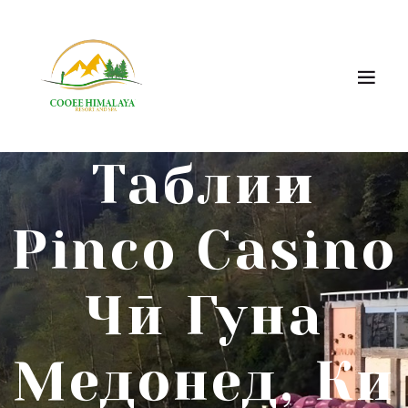
Таблиғи
Pinco Casino
Чӣ Гуна
Медонед, Ки