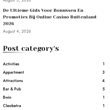
August 5, 2026
De Ultieme Gids Voor Bonussen En
Promoties Bij Online Casino Buitenland
2026
August 4, 2026
Post category's
Activities
1
Appartment
3
Attractions
4
Bar & Pub
5
Bwin
1
Cleobetra
1