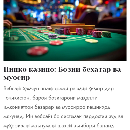
Пинко казино: Бозии бехатар ва
муосир
Вебсайт ҳамчун платформаи расмии қимор дар
Тоҷикистон, барои бозигарони маҳаллӣ
имкониятҳои безарар ва муосирро пешниҳод
мекунад. Ин вебсайт бо системаи пардохтии зуд ва
муҳофизати маълумоти шахсӣ эътибори баланд