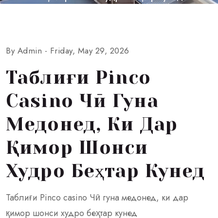
By Admin -
Friday, May 29, 2026
Таблиғи Pinco
Casino Чӣ Гуна
Медонед, Ки Дар
Қимор Шонси
Худро Беҳтар Кунед
Таблиғи Pinco casino Чӣ гуна медонед, ки дар
қимор шонси худро беҳтар кунед