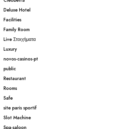
Cleobetra
Deluxe Hotel
Facilities
Family Room
Live Στοιχήματα
Luxury
novos-casinos-pt
public
Restaurant
Rooms
Safe
site paris sportif
Slot Machine
Spa-saloon