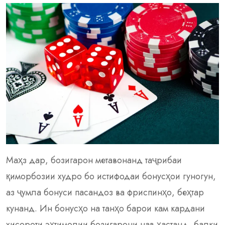
Маҳз дар, бозигарон метавонанд таҷрибаи
қиморбозии худро бо истифодаи бонусҳои гуногун,
аз ҷумла бонуси пасандоз ва фриспинҳо, беҳтар
кунанд. Ин бонусҳо на танҳо барои кам кардани
хисороти эҳтимолии бозигарони нав ҳастанд, балки