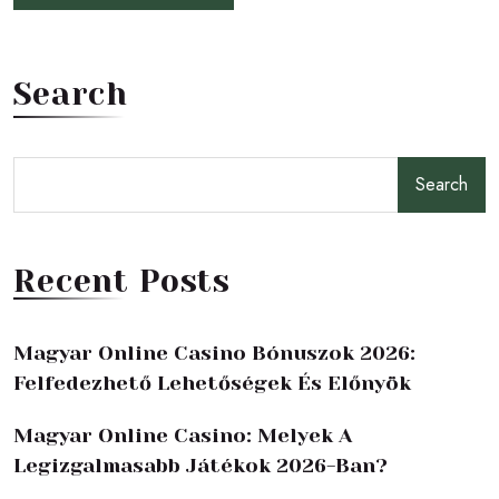
Search
Search
Recent Posts
Magyar Online Casino Bónuszok 2026:
Felfedezhető Lehetőségek És Előnyök
Magyar Online Casino: Melyek A
Legizgalmasabb Játékok 2026-Ban?