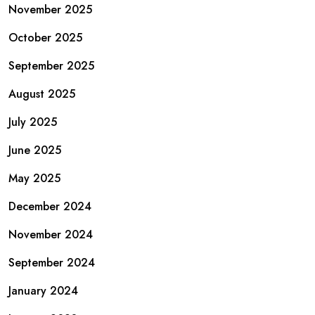
November 2025
October 2025
September 2025
August 2025
July 2025
June 2025
May 2025
December 2024
November 2024
September 2024
January 2024