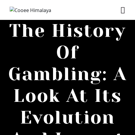
The History
Of
Gambling: A
Look At Its
Evolution