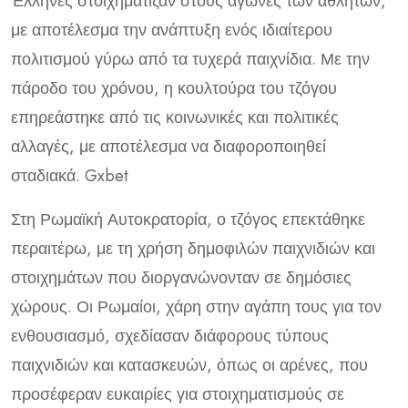
Έλληνες στοιχημάτιζαν στους αγώνες των αθλητών,
με αποτέλεσμα την ανάπτυξη ενός ιδιαίτερου
πολιτισμού γύρω από τα τυχερά παιχνίδια. Με την
πάροδο του χρόνου, η κουλτούρα του τζόγου
επηρεάστηκε από τις κοινωνικές και πολιτικές
αλλαγές, με αποτέλεσμα να διαφοροποιηθεί
σταδιακά.
Gxbet
Στη Ρωμαϊκή Αυτοκρατορία, ο τζόγος επεκτάθηκε
περαιτέρω, με τη χρήση δημοφιλών παιχνιδιών και
στοιχημάτων που διοργανώνονταν σε δημόσιες
χώρους. Οι Ρωμαίοι, χάρη στην αγάπη τους για τον
ενθουσιασμό, σχεδίασαν διάφορους τύπους
παιχνιδιών και κατασκευών, όπως οι αρένες, που
προσέφεραν ευκαιρίες για στοιχηματισμούς σε