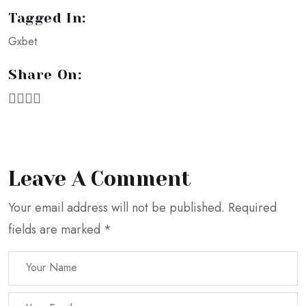
Tagged In:
Gxbet
Share On:
Leave A Comment
Your email address will not be published.
Required
fields are marked
*