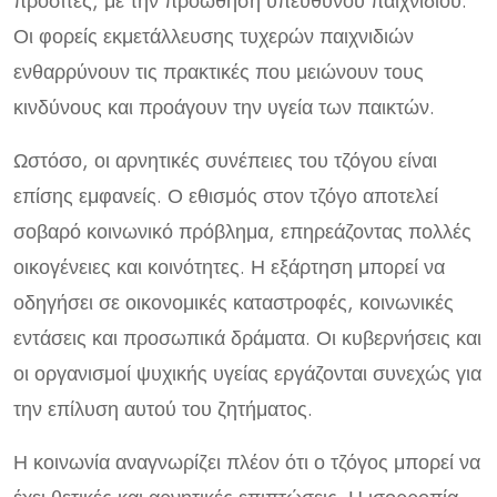
προσιτές, με την προώθηση υπεύθυνου παιχνιδιού.
Οι φορείς εκμετάλλευσης τυχερών παιχνιδιών
ενθαρρύνουν τις πρακτικές που μειώνουν τους
κινδύνους και προάγουν την υγεία των παικτών.
Ωστόσο, οι αρνητικές συνέπειες του τζόγου είναι
επίσης εμφανείς. Ο εθισμός στον τζόγο αποτελεί
σοβαρό κοινωνικό πρόβλημα, επηρεάζοντας πολλές
οικογένειες και κοινότητες. Η εξάρτηση μπορεί να
οδηγήσει σε οικονομικές καταστροφές, κοινωνικές
εντάσεις και προσωπικά δράματα. Οι κυβερνήσεις και
οι οργανισμοί ψυχικής υγείας εργάζονται συνεχώς για
την επίλυση αυτού του ζητήματος.
Η κοινωνία αναγνωρίζει πλέον ότι ο τζόγος μπορεί να