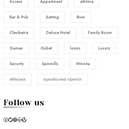
Access
Appartment
athlima
Bar & Pub
betting
Bwin
Cleobetra
Deluxe Hotel
Family Room
Games
Gxbet
loisirs
Luxury
Security
Spinmills
Winnita
αθλητικά
προοδευτικά τζακπότ
Follow us
Facebook
Twitter
Instagram
LinkedIn
Vimeo