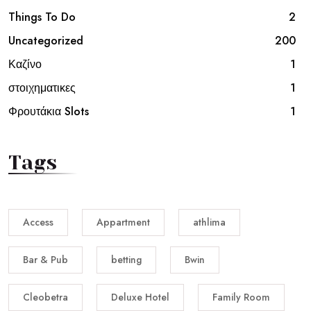
Things To Do
2
Uncategorized
200
Καζίνο
1
στοιχηματικες
1
Φρουτάκια Slots
1
Tags
Access
Appartment
athlima
Bar & Pub
betting
Bwin
Cleobetra
Deluxe Hotel
Family Room