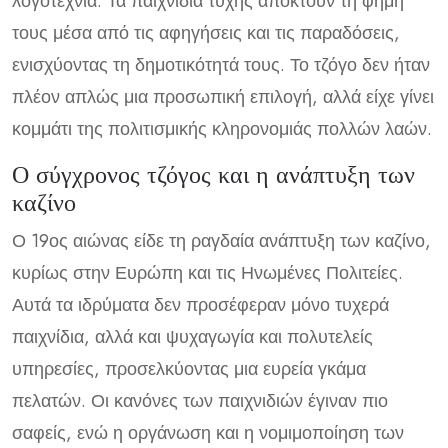
λογοτεχνία. Τα παιχνίδια τύχης αποκτούν τη φήμη
τους μέσα από τις αφηγήσεις και τις παραδόσεις,
ενισχύοντας τη δημοτικότητά τους. Το τζόγο δεν ήταν
πλέον απλώς μια προσωπική επιλογή, αλλά είχε γίνει
κομμάτι της πολιτισμικής κληρονομιάς πολλών λαών.
Ο σύγχρονος τζόγος και η ανάπτυξη των
καζίνο
Ο 19ος αιώνας είδε τη ραγδαία ανάπτυξη των καζίνο,
κυρίως στην Ευρώπη και τις Ηνωμένες Πολιτείες.
Αυτά τα ιδρύματα δεν προσέφεραν μόνο τυχερά
παιχνίδια, αλλά και ψυχαγωγία και πολυτελείς
υπηρεσίες, προσελκύοντας μια ευρεία γκάμα
πελατών. Οι κανόνες των παιχνιδιών έγιναν πιο
σαφείς, ενώ η οργάνωση και η νομιμοποίηση των