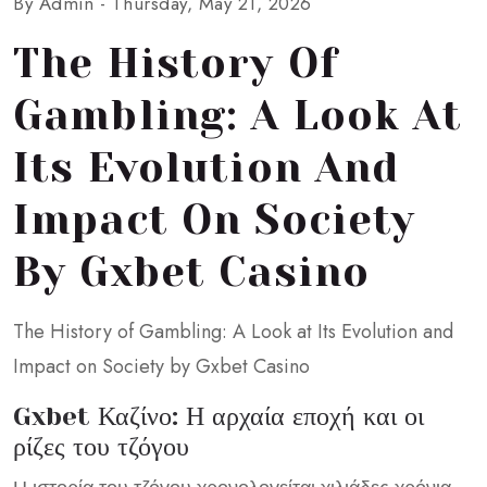
By Admin -
Thursday, May 21, 2026
The History Of
Gambling: A Look At
Its Evolution And
Impact On Society
By Gxbet Casino
The History of Gambling: A Look at Its Evolution and
Impact on Society by Gxbet Casino
Gxbet Καζίνο: Η αρχαία εποχή και οι
ρίζες του τζόγου