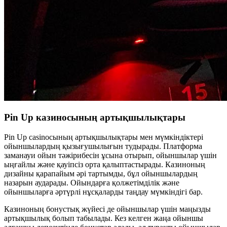
Pin Up казиносының артықшылықтары
Pin Up casinoсының артықшылықтары мен мүмкіндіктері
ойыншылардың қызығушылығын тудырады. Платформа
заманауи ойын тәжірибесін ұсына отырып, ойыншылар үшін
ыңғайлы және қауіпсіз орта қалыптастырады. Казиноның
дизайны қарапайым әрі тартымды, бұл ойыншылардың
назарын аударады. Ойындарға қолжетімділік және
ойыншыларға әртүрлі нұсқаларды таңдау мүмкіндігі бар.
Казиноның бонустық жүйесі де ойыншылар үшін маңызды
артықшылық болып табылады. Кез келген жаңа ойыншы