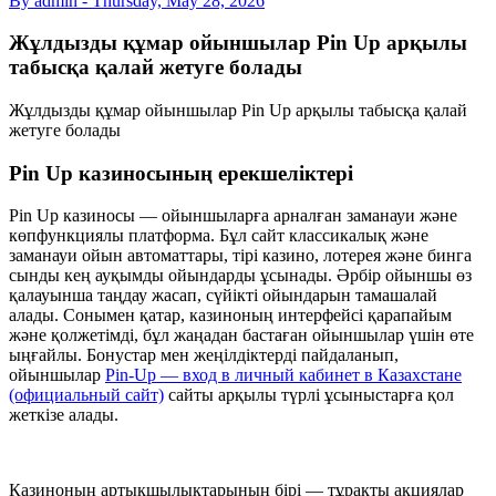
By admin -
Thursday, May 28, 2026
Жұлдызды құмар ойыншылар Pin Up арқылы
табысқа қалай жетуге болады
Жұлдызды құмар ойыншылар Pin Up арқылы табысқа қалай
жетуге болады
Pin Up казиносының ерекшеліктері
Pin Up казиносы — ойыншыларға арналған заманауи және
көпфункциялы платформа. Бұл сайт классикалық және
заманауи ойын автоматтары, тірі казино, лотерея және бинга
сынды кең ауқымды ойындарды ұсынады. Әрбір ойыншы өз
қалауынша таңдау жасап, сүйікті ойындарын тамашалай
алады. Сонымен қатар, казиноның интерфейсі қарапайым
және қолжетімді, бұл жаңадан бастаған ойыншылар үшін өте
ыңғайлы. Бонустар мен жеңілдіктерді пайдаланып,
ойыншылар
Pin-Up — вход в личный кабинет в Казахстане
(официальный сайт)
сайты арқылы түрлі ұсыныстарға қол
жеткізе алады.
Казиноның артықшылықтарының бірі — тұрақты акциялар