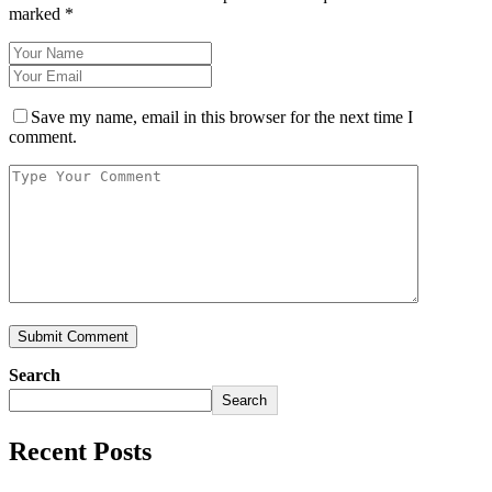
marked
*
Save my name, email in this browser for the next time I
comment.
Search
Search
Recent Posts