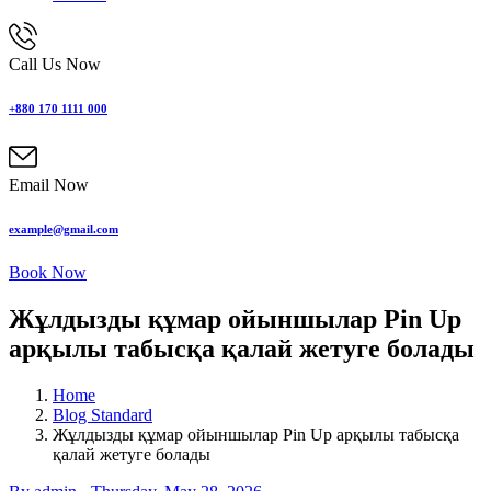
Call Us Now
+880 170 1111 000
Email Now
example@gmail.com
Book Now
Жұлдызды құмар ойыншылар Pin Up
арқылы табысқа қалай жетуге болады
Home
Blog Standard
Жұлдызды құмар ойыншылар Pin Up арқылы табысқа
қалай жетуге болады