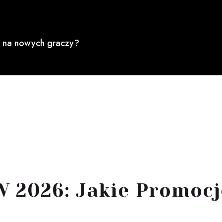
ą na nowych graczy?
W 2026: Jakie Promoc