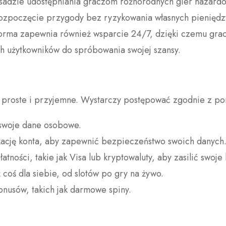
 zasadzie udostępniania graczom różnorodnych gier hazar
ozpoczęcie przygody bez ryzykowania własnych pieniędzy. P
atforma zapewnia również wsparcie 24/7, dzięki czemu gr
ch użytkowników do spróbowania swojej szansy.
 proste i przyjemne. Wystarczy postępować zgodnie z po
c swoje dane osobowe.
ację konta, aby zapewnić bezpieczeństwo swoich danych
ności, takie jak Visa lub kryptowaluty, aby zasilić swoje 
 coś dla siebie, od slotów po gry na żywo.
onusów, takich jak darmowe spiny.