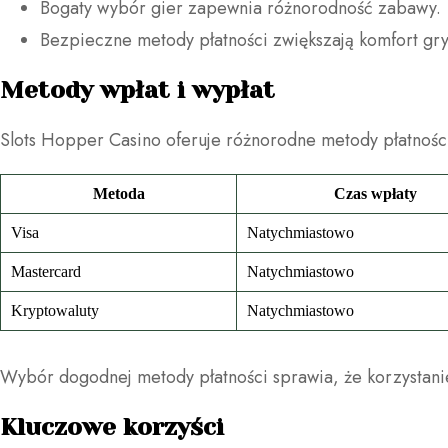
Bogaty wybór gier zapewnia różnorodność zabawy.
Bezpieczne metody płatności zwiększają komfort gry
Metody wpłat i wypłat
Slots Hopper Casino oferuje różnorodne metody płatności 
Metoda
Czas wpłaty
Visa
Natychmiastowo
Mastercard
Natychmiastowo
Kryptowaluty
Natychmiastowo
Wybór dogodnej metody płatności sprawia, że korzystanie
Kluczowe korzyści