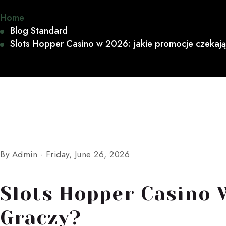
Home
Blog Standard
Slots Hopper Casino w 2026: jakie promocje czekaj
By Admin -
Friday, June 26, 2026
Slots Hopper Casino 
Graczy?