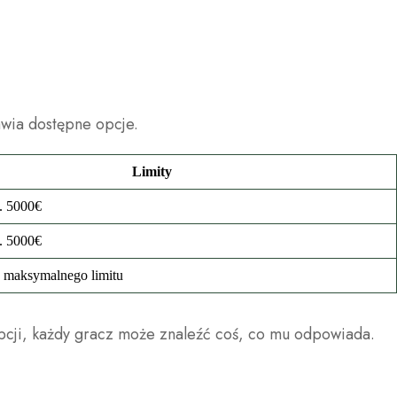
awia dostępne opcje.
Limity
. 5000€
. 5000€
k maksymalnego limitu
opcji, każdy gracz może znaleźć coś, co mu odpowiada.