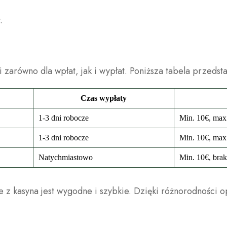
.
zarówno dla wpłat, jak i wypłat. Poniższa tabela przedst
Czas wypłaty
1-3 dni robocze
Min. 10€, max
1-3 dni robocze
Min. 10€, max
Natychmiastowo
Min. 10€, bra
 z kasyna jest wygodne i szybkie. Dzięki różnorodności 