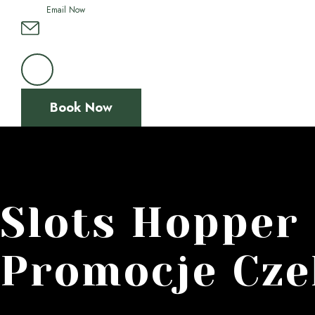
Email Now
example@gmail.com
Book Now
Slots Hopper
Promocje Cze